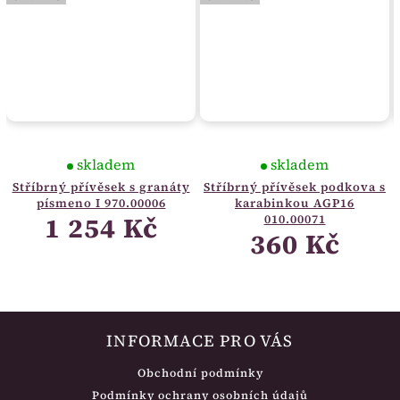
skladem
skladem
Stříbrný přívěsek s granáty
Stříbrný přívěsek podkova s
písmeno I 970.00006
karabinkou AGP16
1 254 Kč
010.00071
360 Kč
INFORMACE PRO VÁS
Obchodní podmínky
Podmínky ochrany osobních údajů