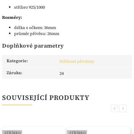
stříbro 925/1000
Rozměry:
délka s očkem: 36mm
průměr přívěsu: 26mm
Doplňkové parametry
Kategorie
:
Stříbrné přívěsky
Záruka
:
24
SOUVISEJÍCÍ PRODUKTY
Previous
Next
STŘÍBRO
STŘÍBRO