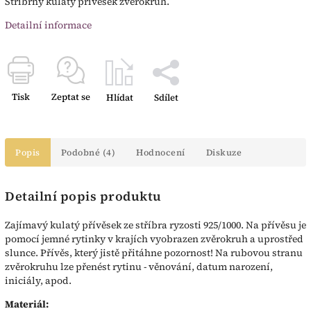
Stříbrný kulatý přívěsek zvěrokruh.
Detailní informace
Tisk
Zeptat se
Hlídat
Sdílet
Popis
Podobné (4)
Hodnocení
Diskuze
Detailní popis produktu
Zajímavý kulatý přívěsek ze stříbra ryzosti 925/1000. Na přívěsu je
pomocí jemné rytinky v krajích vyobrazen zvěrokruh a uprostřed
slunce. Přívěs, který jistě přitáhne pozornost! Na rubovou stranu
zvěrokruhu lze přenést rytinu - věnování, datum narození,
iniciály, apod.
Materiál: