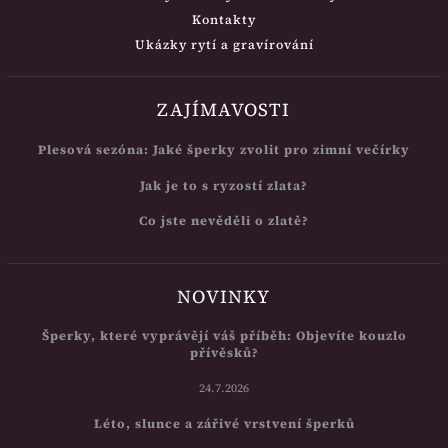
Kontakty
Ukázky rytí a gravírování
ZAJÍMAVOSTI
Plesová sezóna: Jaké šperky zvolit pro zimní večírky
Jak je to s ryzostí zlata?
Co jste nevěděli o zlatě?
NOVINKY
Šperky, které vyprávějí váš příběh: Objevíte kouzlo
přívěsků?
24.7.2026
Léto, slunce a zářivé vrstvení šperků