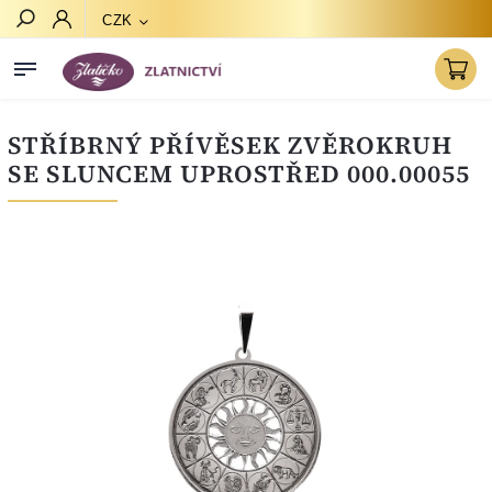
CZK
Hledat
STŘÍBRNÝ PŘÍVĚSEK ZVĚROKRUH
SE SLUNCEM UPROSTŘED 000.00055