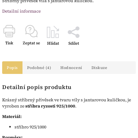
Stříbrný přívěsek víla s jantarovou kuličkou.
Detailní informace
Tisk
Zeptat se
Hlídat
Sdílet
Popis
Podobné (4)
Hodnocení
Diskuze
Detailní popis produktu
Krásný stříbrný přívěsek ve tvaru víly s jantarovou kuličkou, je
vyroben ze
stříbra ryzosti 925/1000
.
Materiál:
stříbro 925/1000
Rozměry: