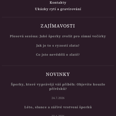
Kontakty
Ukázky rytí a gravírování
ZAJÍMAVOSTI
Plesová sezóna: Jaké šperky zvolit pro zimní večírky
Jak je to s ryzostí zlata?
Co jste nevěděli o zlatě?
NOVINKY
Šperky, které vyprávějí váš příběh: Objevíte kouzlo
přívěsků?
24.7.2026
Léto, slunce a zářivé vrstvení šperků