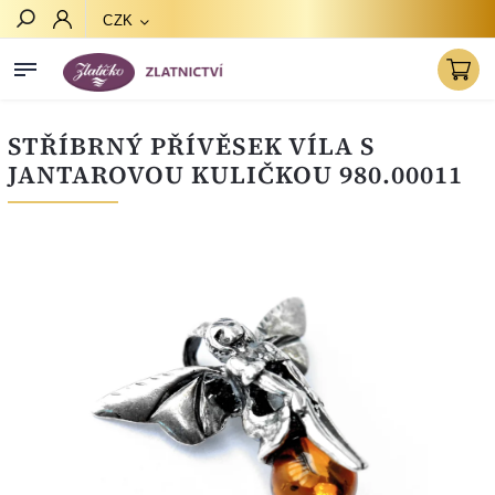
CZK
Hledat
STŘÍBRNÝ PŘÍVĚSEK VÍLA S
JANTAROVOU KULIČKOU 980.00011