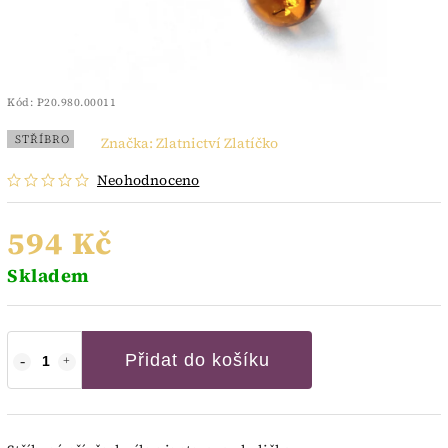
Kód:
P20.980.00011
STŘÍBRO
Značka:
Zlatnictví Zlatíčko
Neohodnoceno
594 Kč
Skladem
Přidat do košíku