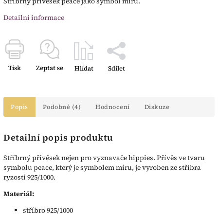
Stříbrný přívěsek peace jako symbol míru.
Detailní informace
Tisk
Zeptat se
Hlídat
Sdílet
Popis
Podobné (4)
Hodnocení
Diskuze
Detailní popis produktu
Stříbrný přívěsek nejen pro vyznavače hippies. Přívěs ve tvaru
symbolu peace, který je symbolem míru, je vyroben ze stříbra
ryzosti 925/1000.
Materiál:
stříbro 925/1000