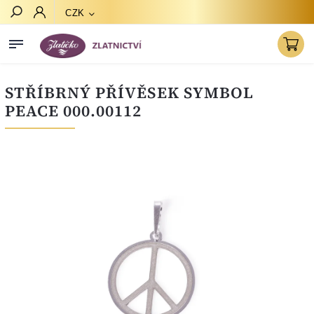
CZK
Hledat
STŘÍBRNÝ PŘÍVĚSEK SYMBOL
PEACE 000.00112