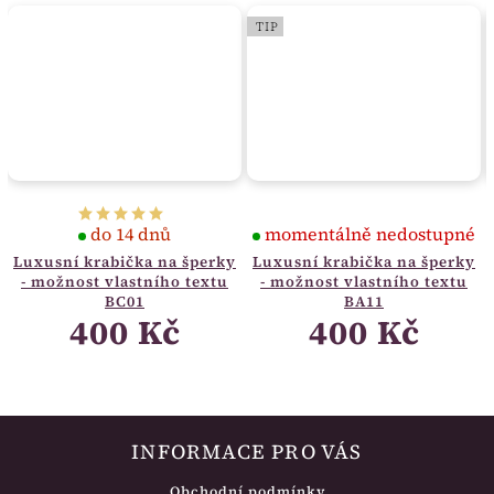
TIP
do 14 dnů
momentálně nedostupné
Luxusní krabička na šperky
Luxusní krabička na šperky
- možnost vlastního textu
- možnost vlastního textu
BC01
BA11
400 Kč
400 Kč
INFORMACE PRO VÁS
Obchodní podmínky