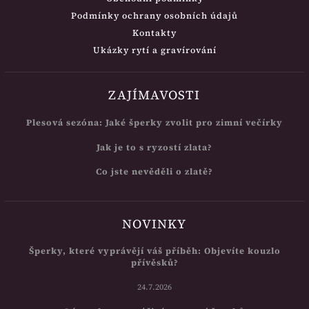
Podmínky ochrany osobních údajů
Kontakty
Ukázky rytí a gravírování
ZAJÍMAVOSTI
Plesová sezóna: Jaké šperky zvolit pro zimní večírky
Jak je to s ryzostí zlata?
Co jste nevěděli o zlatě?
NOVINKY
Šperky, které vyprávějí váš příběh: Objevíte kouzlo
přívěsků?
24.7.2026