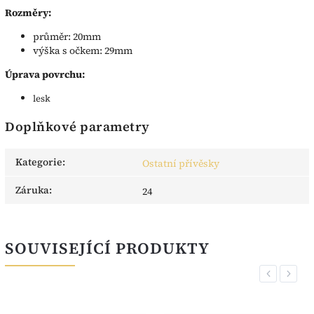
Rozměry:
průměr: 20mm
výška s očkem: 29mm
Úprava povrchu:
lesk
Doplňkové parametry
Kategorie
:
Ostatní přívěsky
Záruka
:
24
SOUVISEJÍCÍ PRODUKTY
Previous
Next