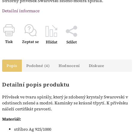
Stříbrný přívěsek Swarovski zeleno-modrá spirála.
Detailní informace
Tisk
Zeptat se
Hlídat
Sdílet
Popis
Podobné (4)
Hodnocení
Diskuze
Detailní popis produktu
Přívěsek ve tvaru spirály, který je zdobený krystaly Swarovski v
odstínech zelené a modré. Kamínky se krásně třpytí. K přívěsku
náleží certifikát pravosti.
Materiál:
stříbro Ag 925/1000