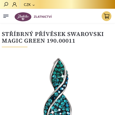
CZK
Hledat
STŘÍBRNÝ PŘÍVĚSEK SWAROVSKI
MAGIC GREEN 190.00011