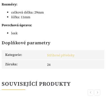
Rozměry:
celková délka: 29mm
šířka: 11mm
Povrchová úprava:
lesk
Doplňkové parametry
Kategorie
:
Stříbrné přívěsky
Záruka
:
24
SOUVISEJÍCÍ PRODUKTY
Previous
Next