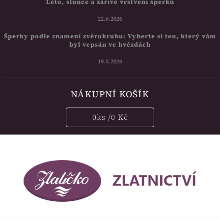
Léto, slunce a zářivé vrstvení šperků
22.6.2026
Šperky podle znamení zvěrokruhu: Vyberte si ten, který vám
byl vepsán ve hvězdách
19.5.2026
NÁKUPNÍ KOŠÍK
0
ks /
0 Kč