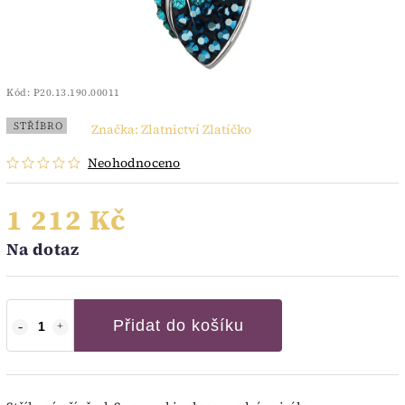
Kód:
P20.13.190.00011
STŘÍBRO
Značka:
Zlatnictví Zlatíčko
Neohodnoceno
1 212 Kč
Na dotaz
Přidat do košíku