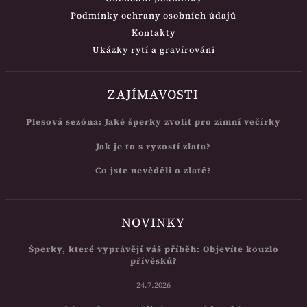
Podmínky ochrany osobních údajů
Kontakty
Ukázky rytí a gravírování
ZAJÍMAVOSTI
Plesová sezóna: Jaké šperky zvolit pro zimní večírky
Jak je to s ryzostí zlata?
Co jste nevěděli o zlatě?
NOVINKY
Šperky, které vyprávějí váš příběh: Objevíte kouzlo
přívěsků?
24.7.2026