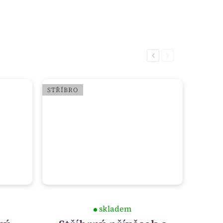
Previous
Next
STŘÍBRO
skladem