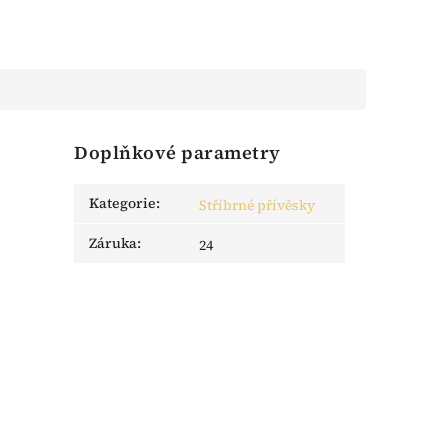
Doplňkové parametry
Kategorie
:
Stříbrné přívěsky
Záruka
:
24