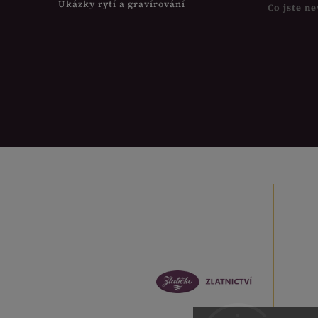
Ukázky rytí a gravírování
Co jste ne