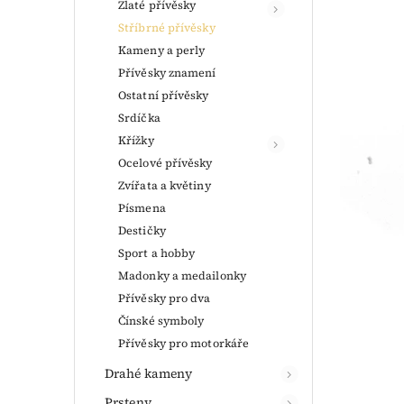
Zlaté přívěsky
Stříbrné přívěsky
Kameny a perly
Přívěsky znamení
Ostatní přívěsky
Srdíčka
Křížky
Ocelové přívěsky
Zvířata a květiny
Písmena
Destičky
Sport a hobby
Madonky a medailonky
Přívěsky pro dva
Čínské symboly
Přívěsky pro motorkáře
Drahé kameny
Prsteny