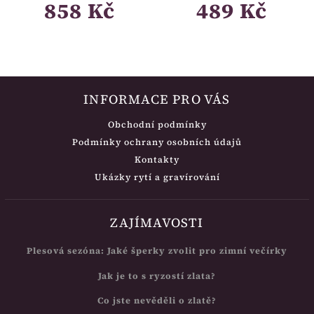
858 Kč
489 Kč
INFORMACE PRO VÁS
Obchodní podmínky
Podmínky ochrany osobních údajů
Kontakty
Ukázky rytí a gravírování
ZAJÍMAVOSTI
Plesová sezóna: Jaké šperky zvolit pro zimní večírky
Jak je to s ryzostí zlata?
Co jste nevěděli o zlatě?