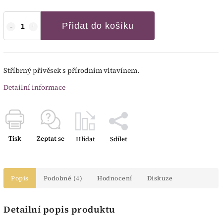
Přidat do košíku
Stříbrný přívěsek s přírodním vltavínem.
Detailní informace
Tisk
Zeptat se
Hlídat
Sdílet
Popis
Podobné (4)
Hodnocení
Diskuze
Detailní popis produktu