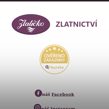
náš
Facebook
náš
Instagram