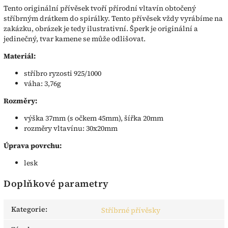
Tento originální přívěsek tvoří přírodní vltavín obtočený
stříbrným drátkem do spirálky. Tento přívěsek vždy vyrábíme na
zakázku, obrázek je tedy ilustrativní. Šperk je originální a
jedinečný, tvar kamene se může odlišovat.
Materiál:
stříbro ryzosti 925/1000
váha: 3,76g
Rozměry:
výška 37mm (s očkem 45mm), šířka 20mm
rozměry vltavínu: 30x20mm
Úprava povrchu:
lesk
Doplňkové parametry
Kategorie
:
Stříbrné přívěsky