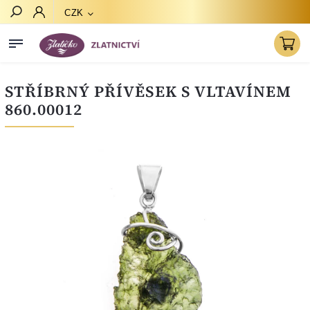
CZK
Hledat
STŘÍBRNÝ PŘÍVĚSEK S VLTAVÍNEM
860.00012