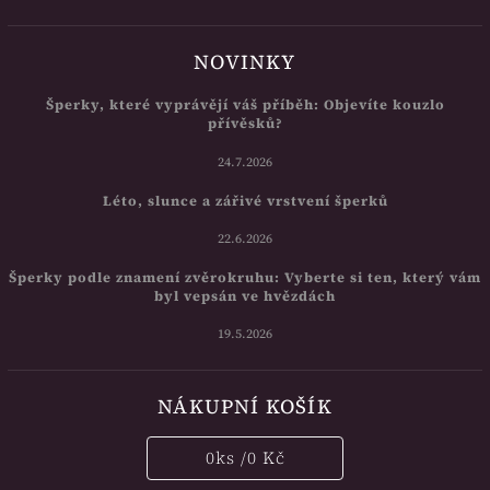
NOVINKY
Šperky, které vyprávějí váš příběh: Objevíte kouzlo
přívěsků?
24.7.2026
Léto, slunce a zářivé vrstvení šperků
22.6.2026
Šperky podle znamení zvěrokruhu: Vyberte si ten, který vám
byl vepsán ve hvězdách
19.5.2026
NÁKUPNÍ KOŠÍK
0
ks /
0 Kč