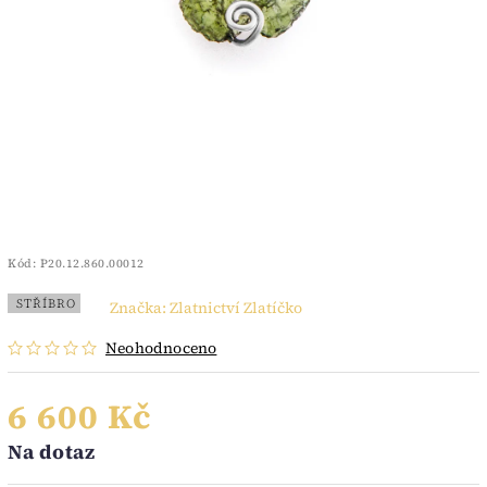
Kód:
P20.12.860.00012
STŘÍBRO
Značka:
Zlatnictví Zlatíčko
Neohodnoceno
6 600 Kč
Na dotaz