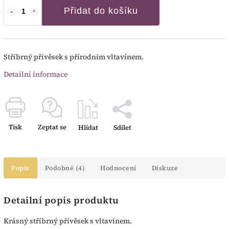
Přidat do košíku
Stříbrný přívěsek s přírodním vltavínem.
Detailní informace
Tisk
Zeptat se
Hlídat
Sdílet
Popis
Podobné (4)
Hodnocení
Diskuze
Detailní popis produktu
Krásný stříbrný přívěsek s vltavínem.