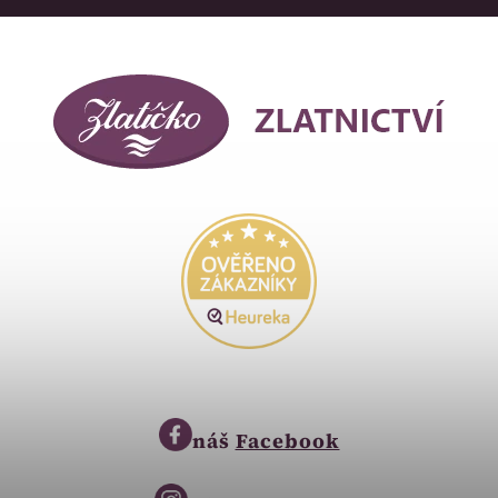
náš
Facebook