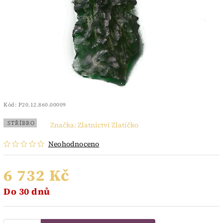
Kód:
P20.12.860.00009
STŘÍBRO
Značka:
Zlatnictví Zlatíčko
Neohodnoceno
6 732 Kč
Do 30 dnů