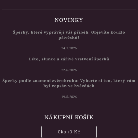
NOVINKY
Šperky, které vyprávějí váš příběh: Objevíte kouzlo
přívěsků?
24.7.2026
Léto, slunce a zářivé vrstvení šperků
22.6.2026
Šperky podle znamení zvěrokruhu: Vyberte si ten, který vám
byl vepsán ve hvězdách
19.5.2026
NÁKUPNÍ KOŠÍK
0
ks /
0 Kč