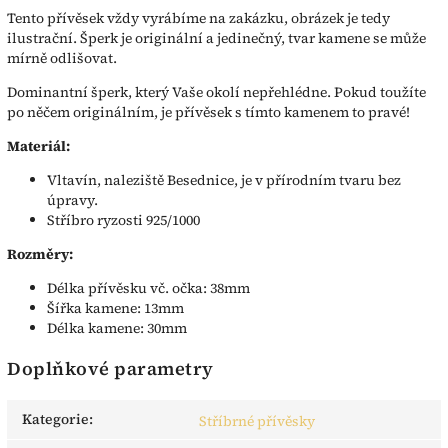
Tento přívěsek vždy vyrábíme na zakázku, obrázek je tedy
ilustrační. Šperk je originální a jedinečný, tvar kamene se může
mírně odlišovat.
Dominantní šperk, který Vaše okolí nepřehlédne. Pokud toužíte
po něčem originálním, je přívěsek s tímto kamenem to pravé!
Materiál:
Vltavín, naleziště Besednice, je v přírodním tvaru bez
úpravy.
Stříbro ryzosti 925/1000
Rozměry:
Délka přívěsku vč. očka: 38mm
Šířka kamene: 13mm
Délka kamene: 30mm
Doplňkové parametry
Kategorie
:
Stříbrné přívěsky