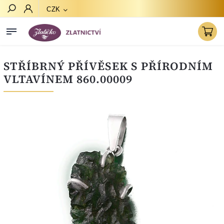
CZK
Hledat
STŘÍBRNÝ PŘÍVĚSEK S PŘÍRODNÍM
VLTAVÍNEM 860.00009