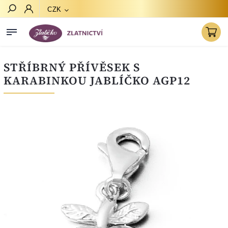
CZK
Hledat
STŘÍBRNÝ PŘÍVĚSEK S
KARABINKOU JABLÍČKO AGP12