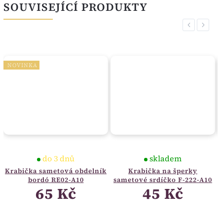
SOUVISEJÍCÍ PRODUKTY
Previous
Next
NOVINKA
do 3 dnů
skladem
Krabička sametová obdelník
Krabička na šperky
bordó RE02-A10
sametové srdíčko F-222-A10
65 Kč
45 Kč