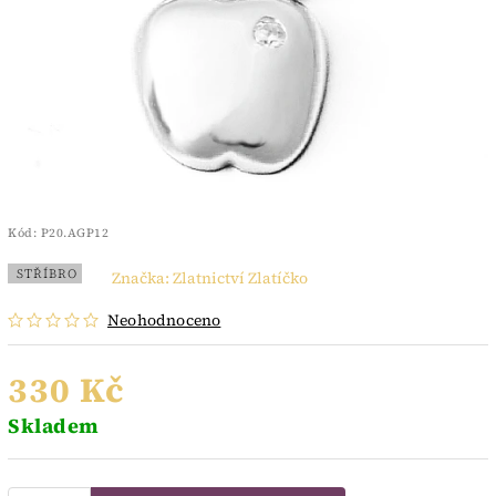
Kód:
P20.AGP12
STŘÍBRO
Značka:
Zlatnictví Zlatíčko
Neohodnoceno
330 Kč
Skladem