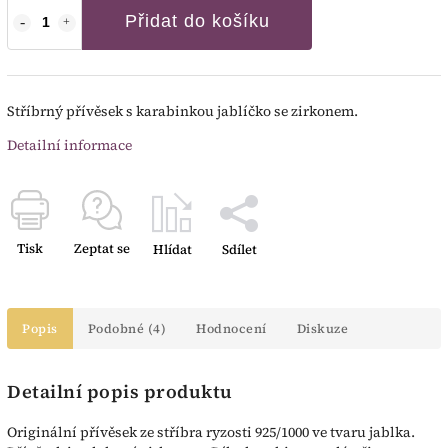
Přidat do košíku
Stříbrný přívěsek s karabinkou jablíčko se zirkonem.
Detailní informace
Tisk
Zeptat se
Hlídat
Sdílet
Popis
Podobné (4)
Hodnocení
Diskuze
Detailní popis produktu
Originální přívěsek ze stříbra ryzosti 925/1000 ve tvaru jablka.