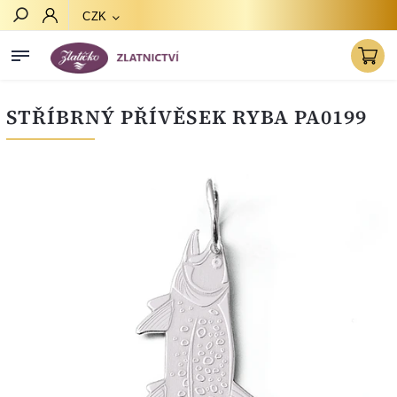
CZK
Hledat
STŘÍBRNÝ PŘÍVĚSEK RYBA PA0199