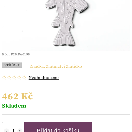
Kód:
P20.PA0199
STŘÍBRO
Značka:
Zlatnictví Zlatíčko
Neohodnoceno
462 Kč
Skladem
Přidat do košíku