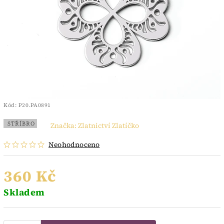
Kód:
P20.PA0891
STŘÍBRO
Značka:
Zlatnictví Zlatíčko
Neohodnoceno
360 Kč
Skladem