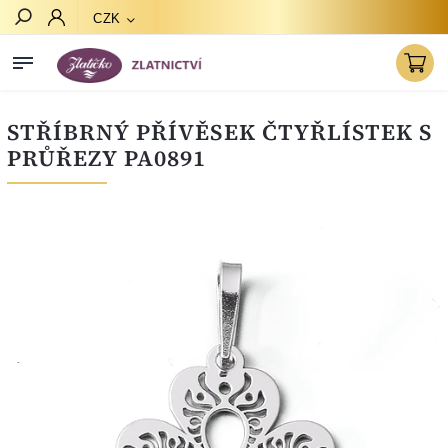
CZK
Hledat
STŘÍBRNÝ PŘÍVĚSEK ČTYŘLÍSTEK S
PRŮŘEZY PA0891