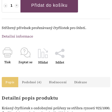
Přidat do košíku
Stříbrný přívěsek prořezávaný čtyřlístek pro štěstí.
Detailní informace
Tisk
Zeptat se
Hlídat
Sdílet
Popis
Podobné (4)
Hodnocení
Diskuze
Detailní popis produktu
Krásný čtyřlístek s ozdobnými průřezy ze stříbra ryzosti 925/1000.