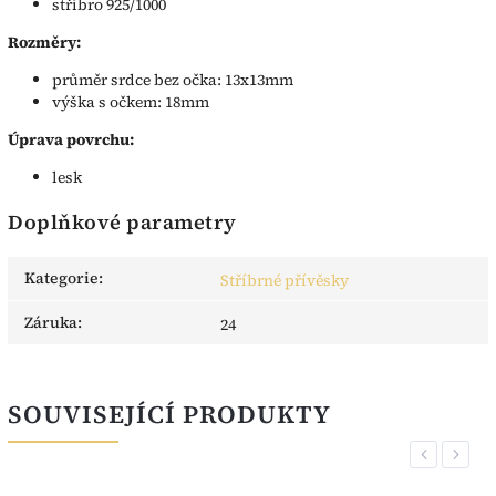
stříbro 925/1000
Rozměry:
průměr srdce bez očka: 13x13mm
výška s očkem: 18mm
Úprava povrchu:
lesk
Doplňkové parametry
Kategorie
:
Stříbrné přívěsky
Záruka
:
24
SOUVISEJÍCÍ PRODUKTY
Previous
Next