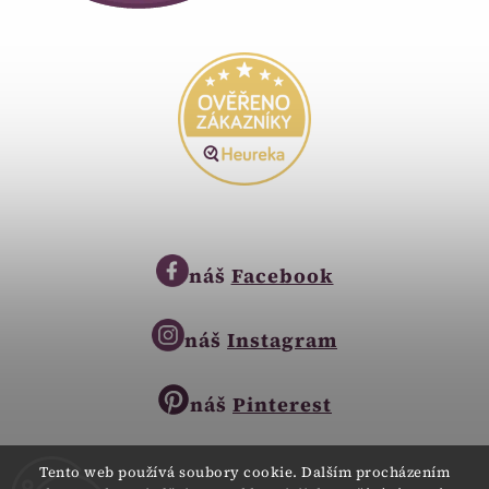
náš
Facebook
náš
Instagram
náš
Pinterest
Tento web používá soubory cookie. Dalším procházením