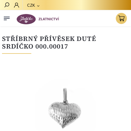
CZK
Hledat
STŘÍBRNÝ PŘÍVĚSEK DUTÉ
SRDÍČKO 000.00017