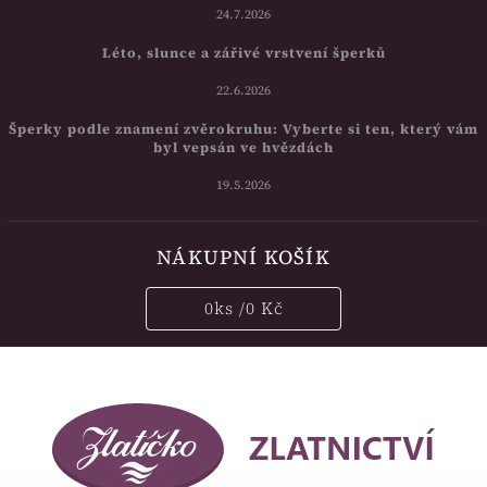
24.7.2026
Léto, slunce a zářivé vrstvení šperků
22.6.2026
Šperky podle znamení zvěrokruhu: Vyberte si ten, který vám
byl vepsán ve hvězdách
19.5.2026
NÁKUPNÍ KOŠÍK
0
ks /
0 Kč