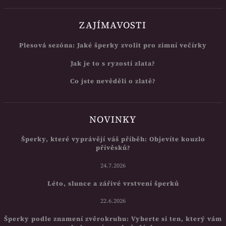
ZAJÍMAVOSTI
Plesová sezóna: Jaké šperky zvolit pro zimní večírky
Jak je to s ryzostí zlata?
Co jste nevěděli o zlatě?
NOVINKY
Šperky, které vyprávějí váš příběh: Objevíte kouzlo
přívěsků?
24.7.2026
Léto, slunce a zářivé vrstvení šperků
22.6.2026
Šperky podle znamení zvěrokruhu: Vyberte si ten, který vám