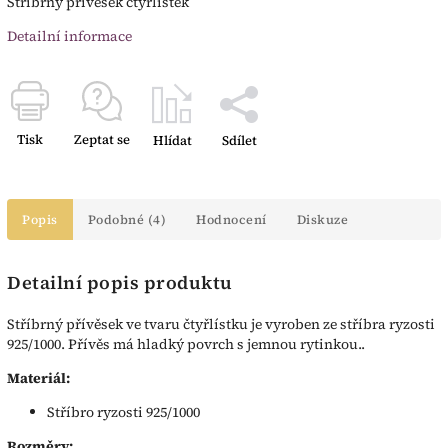
Stříbrný přívěsek čtyřlístek
Detailní informace
Tisk
Zeptat se
Hlídat
Sdílet
Popis
Podobné (4)
Hodnocení
Diskuze
Detailní popis produktu
Stříbrný přívěsek ve tvaru čtyřlístku je vyroben ze stříbra ryzosti
925/1000. Přívěs má hladký povrch s jemnou rytinkou..
Materiál:
Stříbro ryzosti 925/1000
Rozměry: