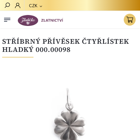
CZK
Hledat
STŘÍBRNÝ PŘÍVĚSEK ČTYŘLÍSTEK
HLADKÝ 000.00098