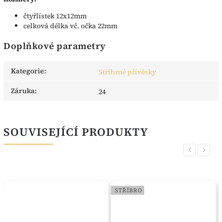
čtyřlístek 12x12mm
celková délka vč. očka 22mm
Doplňkové parametry
Kategorie
:
Stříbrné přívěsky
Záruka
:
24
SOUVISEJÍCÍ PRODUKTY
Previous
Next
STŘÍBRO