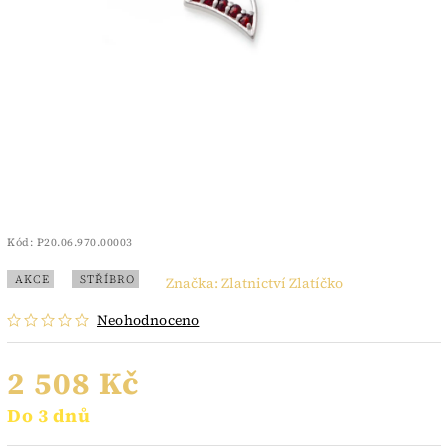
Kód:
P20.06.970.00003
AKCE
STŘÍBRO
Značka:
Zlatnictví Zlatíčko
Neohodnoceno
2 508 Kč
Do 3 dnů