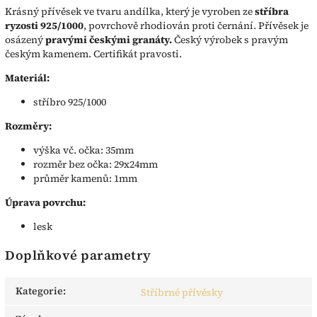
Krásný přívěsek ve tvaru andílka, který je vyroben ze
stříbra
ryzosti 925/1000
, povrchově rhodiován proti černání. Přívěsek je
osázený
pravými českými granáty.
Český výrobek s pravým
českým kamenem. Certifikát pravosti.
Materiál:
stříbro 925/1000
Rozměry:
výška vč. očka: 35mm
rozměr bez očka: 29x24mm
průměr kamenů: 1mm
Úprava povrchu:
lesk
Doplňkové parametry
Kategorie
:
Stříbrné přívěsky