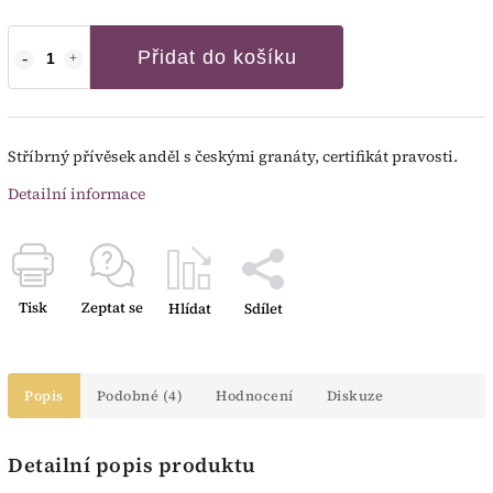
Přidat do košíku
Stříbrný přívěsek anděl s českými granáty, certifikát pravosti.
Detailní informace
Tisk
Zeptat se
Hlídat
Sdílet
Popis
Podobné (4)
Hodnocení
Diskuze
Detailní popis produktu