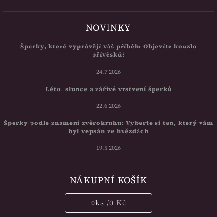
NOVINKY
Šperky, které vyprávějí váš příběh: Objevíte kouzlo
přívěsků?
24.7.2026
Léto, slunce a zářivé vrstvení šperků
22.6.2026
Šperky podle znamení zvěrokruhu: Vyberte si ten, který vám
byl vepsán ve hvězdách
19.5.2026
NÁKUPNÍ KOŠÍK
0
ks /
0 Kč