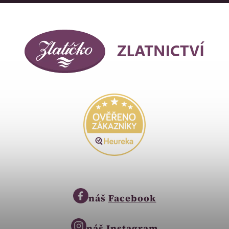
náš
Facebook
náš
Instagram