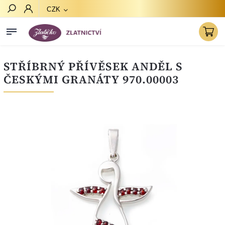
CZK
Hledat
STŘÍBRNÝ PŘÍVĚSEK ANDĚL S
ČESKÝMI GRANÁTY 970.00003