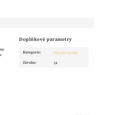
Doplňkové parametry
000
Kategorie
:
Pánské šperky
e
Záruka
:
24