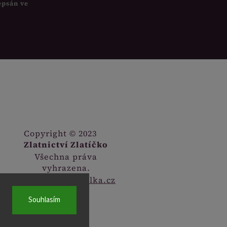
epsán ve
Copyright © 2023
Zlatnictví Zlatíčko
Všechna práva
vyhrazena.
Webdesign
Digitalka.cz
Souhlasím