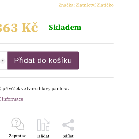
Značka:
Zlatnictví Zlatíčko
363 Kč
Skladem
Přidat do košíku
ý přívěšek ve tvaru hlavy pantera.
í informace
Zeptat se
Hlídat
Sdílet