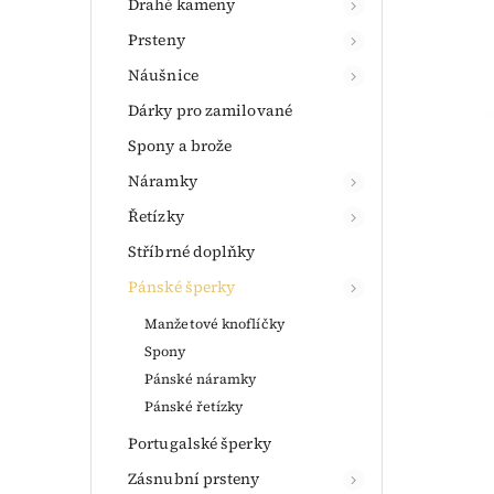
Drahé kameny
Prsteny
Náušnice
Dárky pro zamilované
Spony a brože
Náramky
Řetízky
Stříbrné doplňky
Pánské šperky
Manžetové knoflíčky
Spony
Pánské náramky
Pánské řetízky
Portugalské šperky
Zásnubní prsteny