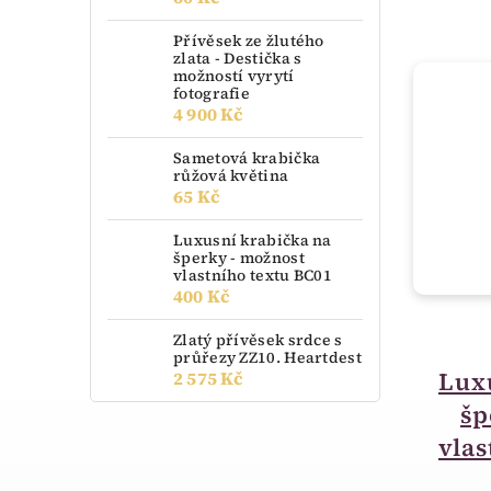
Přívěsek ze žlutého
zlata - Destička s
možností vyrytí
fotografie
4 900 Kč
Sametová krabička
růžová květina
65 Kč
Luxusní krabička na
šperky - možnost
vlastního textu BC01
400 Kč
Zlatý přívěsek srdce s
skladem
průřezy ZZ10. Heartdest
Luxusní dárková
Lux
2 575 Kč
krabička na šperky -
šp
možnost vlastního
vlas
textu BM01