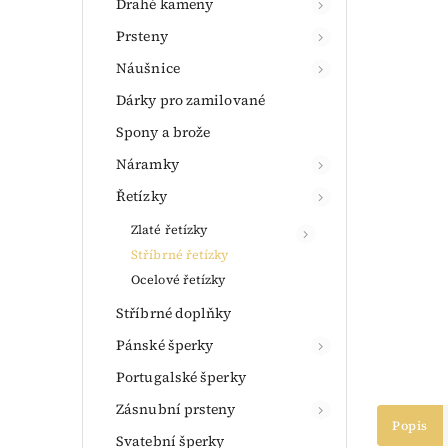
Drahé kameny
Prsteny
Náušnice
Dárky pro zamilované
Spony a brože
Náramky
Řetízky
Zlaté řetízky
Stříbrné řetízky
Ocelové řetízky
Stříbrné doplňky
Pánské šperky
Portugalské šperky
Zásnubní prsteny
Popis
Svatební šperky