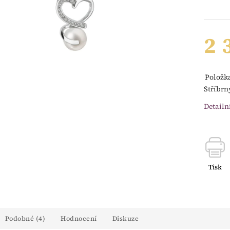
2 
Položk
Stříbrn
Detailn
Tisk
Podobné (4)
Hodnocení
Diskuze