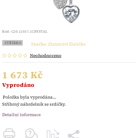
Kód:
C20.12037.1CRYSTAL
STŘÍBRO
Značka:
Zlatnictví Zlatíčko
Neohodnoceno
1 673 Kč
Vyprodáno
Položka byla vyprodána…
Stříbrný náhrdelník se srdíčky.
Detailní informace