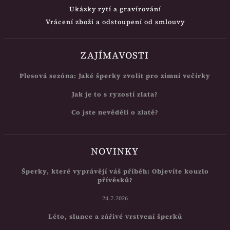
Ukázky rytí a gravírování
Vrácení zboží a odstoupení od smlouvy
ZAJÍMAVOSTI
Plesová sezóna: Jaké šperky zvolit pro zimní večírky
Jak je to s ryzostí zlata?
Co jste nevěděli o zlatě?
NOVINKY
Šperky, které vyprávějí váš příběh: Objevíte kouzlo
přívěsků?
24.7.2026
Léto, slunce a zářivé vrstvení šperků