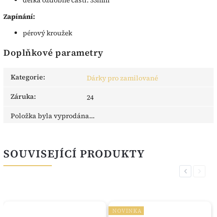
Zapínání:
pérový kroužek
Doplňkové parametry
Kategorie
:
Dárky pro zamilované
Záruka
:
24
Položka byla vyprodána…
SOUVISEJÍCÍ PRODUKTY
Previous
Next
NOVINKA