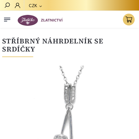
CZK
Hledat
STŘÍBRNÝ NÁHRDELNÍK SE
SRDÍČKY