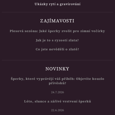
Ukázky rytí a gravírování
ZAJÍMAVOSTI
Plesová sezóna: Jaké šperky zvolit pro zimní večírky
Jak je to s ryzostí zlata?
Co jste nevěděli o zlatě?
NOVINKY
Šperky, které vyprávějí váš příběh: Objevíte kouzlo
přívěsků?
24.7.2026
Léto, slunce a zářivé vrstvení šperků
22.6.2026