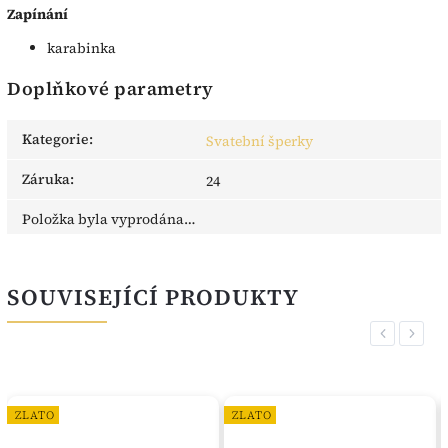
Zapínání
karabinka
Doplňkové parametry
Kategorie
:
Svatební šperky
Záruka
:
24
Položka byla vyprodána…
SOUVISEJÍCÍ PRODUKTY
Previous
Next
ZLATO
ZLATO