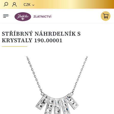
CZK
Hledat
STŘÍBRNÝ NÁHRDELNÍK S
KRYSTALY 190.00001