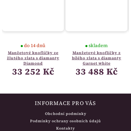
do 14 dnů
skladem
Manžetové knoflíčky ze
Manžetové knoflíčky z
žlutého zlata s diamanty
bílého zlata s diamanty
Diamond
Garnet white
33 252 Kč
33 488 Kč
INFORMACE PRO VÁS
Obchodní podmínky
Podmínky ochrany osobních údajů
Kontakty