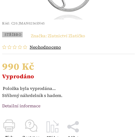
Kód:
C20.JMAN0256SN45
STŘÍBRO
Značka:
Zlatnictví Zlatíčko
Neohodnoceno
990 Kč
Vyprodáno
Položka byla vyprodána…
Stříbrný náhrdelník s hadem.
Detailní informace