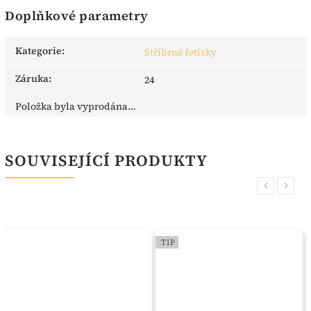
Doplňkové parametry
Kategorie
:
Stříbrné řetízky
Záruka
:
24
Položka byla vyprodána…
SOUVISEJÍCÍ PRODUKTY
Previous
Next
TIP