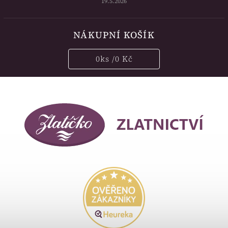
19.5.2026
NÁKUPNÍ KOŠÍK
0
ks /
0 Kč