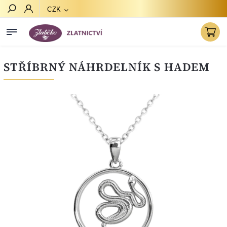
CZK
Hledat
STŘÍBRNÝ NÁHRDELNÍK S HADEM