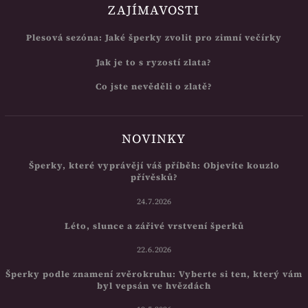
ZAJÍMAVOSTI
Plesová sezóna: Jaké šperky zvolit pro zimní večírky
Jak je to s ryzostí zlata?
Co jste nevěděli o zlatě?
NOVINKY
Šperky, které vyprávějí váš příběh: Objevíte kouzlo
přívěsků?
24.7.2026
Léto, slunce a zářivé vrstvení šperků
22.6.2026
Šperky podle znamení zvěrokruhu: Vyberte si ten, který vám
byl vepsán ve hvězdách