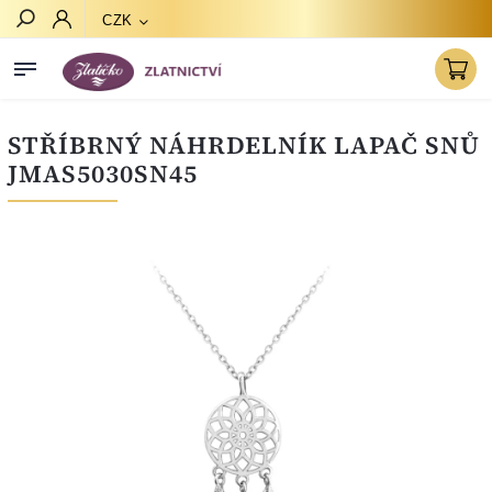
CZK
Hledat
STŘÍBRNÝ NÁHRDELNÍK LAPAČ SNŮ
JMAS5030SN45