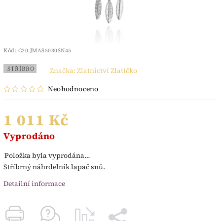
Kód:
C20.JMAS5030SN45
STŘÍBRO
Značka:
Zlatnictví Zlatíčko
Neohodnoceno
1 011 Kč
Vyprodáno
Položka byla vyprodána…
Stříbrný náhrdelník lapač snů.
Detailní informace