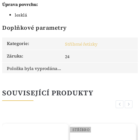
Úprava povrchu:
lesklá
Doplňkové parametry
Kategorie
:
Stříbrné řetízky
Záruka
:
24
Položka byla vyprodána…
SOUVISEJÍCÍ PRODUKTY
Previous
Next
STŘÍBRO