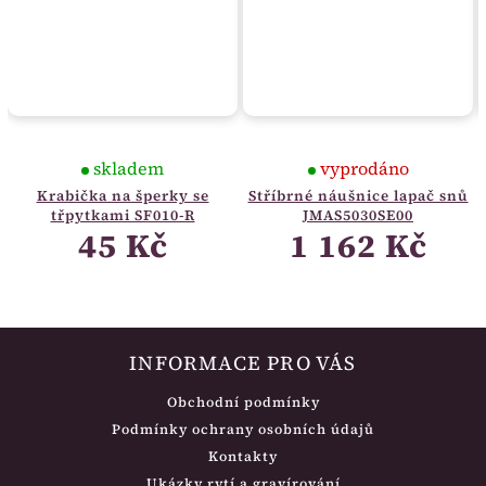
skladem
vyprodáno
Krabička na šperky se
Stříbrné náušnice lapač snů
třpytkami SF010-R
JMAS5030SE00
45 Kč
1 162 Kč
INFORMACE PRO VÁS
Obchodní podmínky
Podmínky ochrany osobních údajů
Kontakty
Ukázky rytí a gravírování