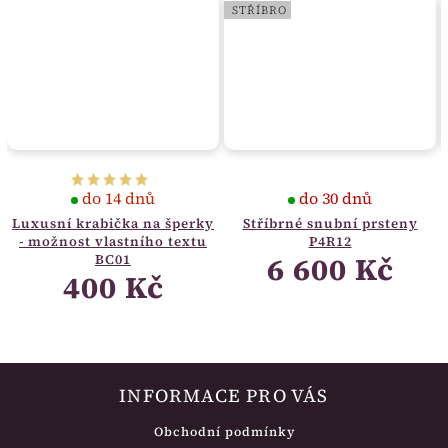
STŘÍBRO
do 14 dnů
do 30 dnů
Luxusní krabička na šperky
Stříbrné snubní prsteny
- možnost vlastního textu
P4R12
6 600 Kč
BC01
400 Kč
INFORMACE PRO VÁS
Obchodní podmínky