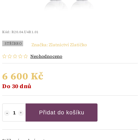
Kód:
R20.04.U4R1.01
STŘÍBRO
Značka:
Zlatnictví Zlatíčko
Neohodnoceno
6 600 Kč
Do 30 dnů
Přidat do košíku