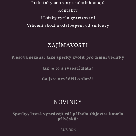
Podmínky ochrany osobních údajů
Kontakty
Ukázky rytí a gravírování
Vrácení zboží a odstoupení od smlouvy
ZAJÍMAVOSTI
Plesová sezóna: Jaké šperky zvolit pro zimní večírky
Jak je to s ryzostí zlata?
Co jste nevěděli o zlatě?
NOVINKY
Šperky, které vyprávějí váš příběh: Objevíte kouzlo
přívěsků?
24.7.2026