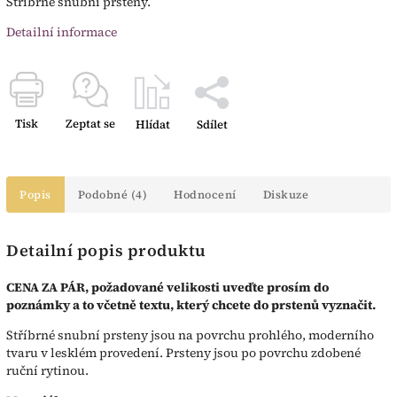
Stříbrné snubní prsteny.
Detailní informace
Tisk
Zeptat se
Hlídat
Sdílet
Popis
Podobné (4)
Hodnocení
Diskuze
Detailní popis produktu
CENA ZA PÁR, požadované velikosti uveďte prosím do
poznámky a to včetně textu, který chcete do prstenů vyznačit.
Stříbrné snubní prsteny jsou na povrchu prohlého, moderního
tvaru v lesklém provedení. Prsteny jsou po povrchu zdobené
ruční rytinou.