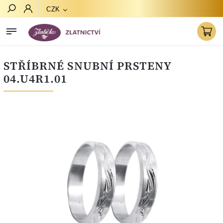
CZK
Hledat
STŘÍBRNÉ SNUBNÍ PRSTENY
04.U4R1.01