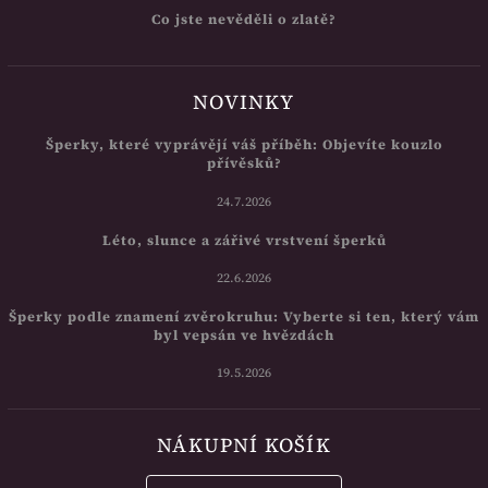
Co jste nevěděli o zlatě?
NOVINKY
Šperky, které vyprávějí váš příběh: Objevíte kouzlo
přívěsků?
24.7.2026
Léto, slunce a zářivé vrstvení šperků
22.6.2026
Šperky podle znamení zvěrokruhu: Vyberte si ten, který vám
byl vepsán ve hvězdách
19.5.2026
NÁKUPNÍ KOŠÍK