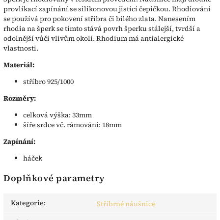
provlíkací zapínání se silikonovou jistící čepičkou. Rhodiování
se používá pro pokovení stříbra či bílého zlata. Nanesením
rhodia na šperk se tímto stává povrh šperku stálejší, tvrdší a
odolnější vůči vlivům okolí. Rhodium má antialergické
vlastnosti.
Materiál:
stříbro 925/1000
Rozměry:
celková výška: 33mm
šíře srdce vč. rámování: 18mm
Zapínání:
háček
Doplňkové parametry
Kategorie
:
Stříbrné náušnice