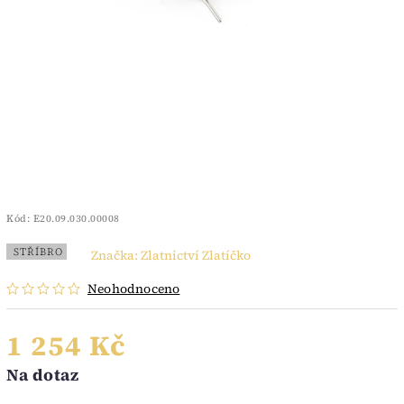
Kód:
E20.09.030.00008
STŘÍBRO
Značka:
Zlatnictví Zlatíčko
Neohodnoceno
1 254 Kč
Na dotaz