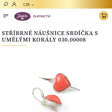
CZK
Hledat
STŘÍBRNÉ NÁUŠNICE SRDÍČKA S
UMĚLÝMI KORÁLY 030.00008