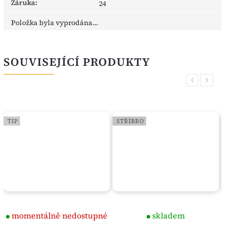
Záruka
:
24
Položka byla vyprodána…
SOUVISEJÍCÍ PRODUKTY
Previous
Next
TIP
STŘÍBRO
momentálně nedostupné
skladem