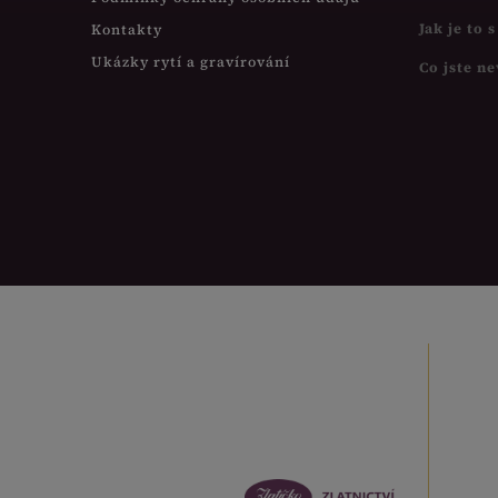
Jak je to 
Kontakty
Ukázky rytí a gravírování
Co jste ne