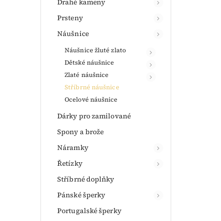
Drahé kameny
Prsteny
Náušnice
Náušnice žluté zlato
Dětské náušnice
Zlaté náušnice
Stříbrné náušnice
Ocelové náušnice
Dárky pro zamilované
Spony a brože
Náramky
Řetízky
Stříbrné doplňky
Pánské šperky
Portugalské šperky