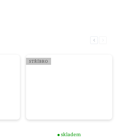
Previous
Next
STŘÍBRO
skladem