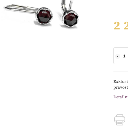
2 
Exklusi
pravost
Detailn