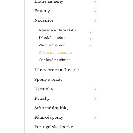
Drahé kameny
Prsteny
Náušnice
Náušnice žluté zlato
Dětské náušnice
Zlaté náušnice
Stříbrné náušnice
Ocelové náušnice
Dárky pro zamilované
Spony a brože
Náramky
Řetízky
Stříbrné doplňky
Pánské šperky
Portugalské šperky