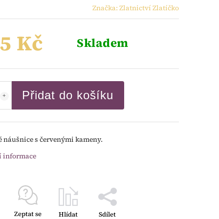
Značka:
Zlatnictví Zlatíčko
5 Kč
Skladem
Přidat do košíku
é náušnice s červenými kameny.
í informace
Zeptat se
Hlídat
Sdílet