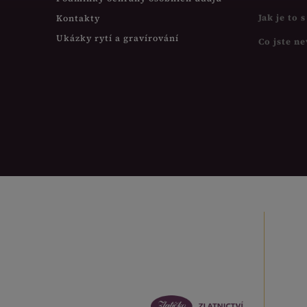
Jak je to 
Kontakty
Ukázky rytí a gravírování
Co jste ne