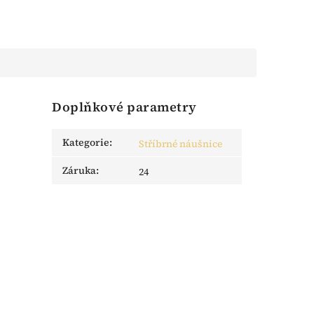
Doplňkové parametry
Kategorie
:
Stříbrné náušnice
Záruka
:
24