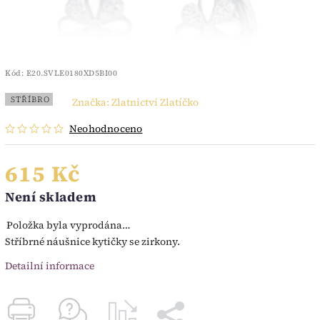
Kód:
E20.SVLE0180XD5BI00
STŘÍBRO
Značka:
Zlatnictví Zlatíčko
Neohodnoceno
615 Kč
Není skladem
Položka byla vyprodána…
Stříbrné náušnice kytičky se zirkony.
Detailní informace