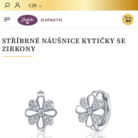
CZK
Hledat
STŘÍBRNÉ NÁUŠNICE KYTIČKY SE
ZIRKONY