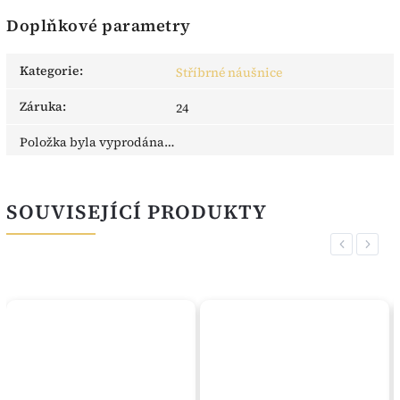
Doplňkové parametry
Kategorie
:
Stříbrné náušnice
Záruka
:
24
Položka byla vyprodána…
SOUVISEJÍCÍ PRODUKTY
Previous
Next