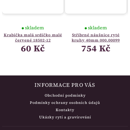
skladem
skladem
Krabička malá srdíčko malé
Stříbrné náušnice ryté
červené 18502-12
kruhy 40mm 000.00099
60 Kč
754 Kč
INFORMACE PRO VÁS
Obchodní podmínky
Podmínky ochrany osobních údajů
Kontakty
Ukázky rytí a gravírování