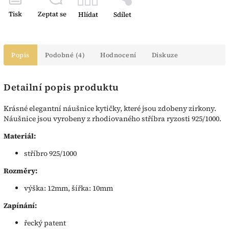
Tisk
Zeptat se
Hlídat
Sdílet
Popis
Podobné (4)
Hodnocení
Diskuze
Detailní popis produktu
Krásné elegantní náušnice kytičky, které jsou zdobeny zirkony.
Náušnice jsou vyrobeny z rhodiovaného stříbra ryzosti 925/1000.
Materiál:
stříbro 925/1000
Rozměry:
výška: 12mm, šířka: 10mm
Zapínání:
řecký patent