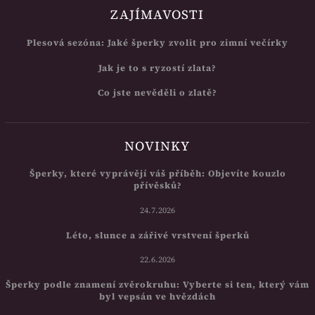
ZAJÍMAVOSTI
Plesová sezóna: Jaké šperky zvolit pro zimní večírky
Jak je to s ryzostí zlata?
Co jste nevěděli o zlatě?
NOVINKY
Šperky, které vyprávějí váš příběh: Objevíte kouzlo
přívěsků?
24.7.2026
Léto, slunce a zářivé vrstvení šperků
22.6.2026
Šperky podle znamení zvěrokruhu: Vyberte si ten, který vám
byl vepsán ve hvězdách