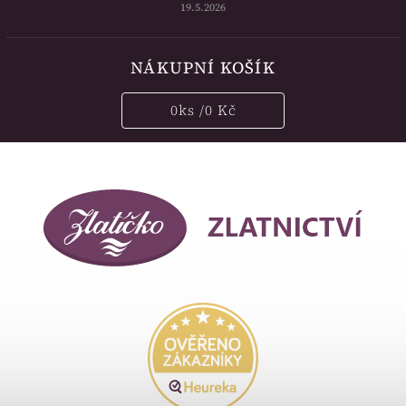
19.5.2026
NÁKUPNÍ KOŠÍK
0
ks /
0 Kč