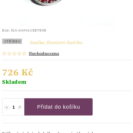
Kód:
E20.436954.CERVENE
STŘÍBRO
Značka:
Zlatnictví Zlatíčko
Neohodnoceno
726 Kč
Skladem
Přidat do košíku