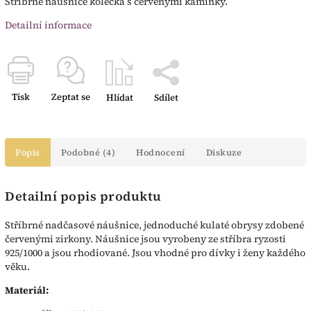
Stříbrné náušnice kolečka s červenými kamínky.
Detailní informace
Tisk
Zeptat se
Hlídat
Sdílet
Popis
Podobné (4)
Hodnocení
Diskuze
Detailní popis produktu
Stříbrné nadčasové náušnice, jednoduché kulaté obrysy zdobené
červenými zirkony. Náušnice jsou vyrobeny ze stříbra ryzosti
925/1000 a jsou rhodiované. Jsou vhodné pro dívky i ženy každého
věku.
Materiál: