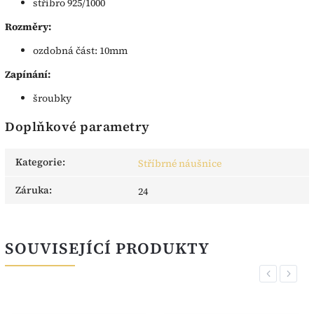
stříbro 925/1000
Rozměry:
ozdobná část: 10mm
Zapínání:
šroubky
Doplňkové parametry
Kategorie
:
Stříbrné náušnice
Záruka
:
24
SOUVISEJÍCÍ PRODUKTY
Previous
Next