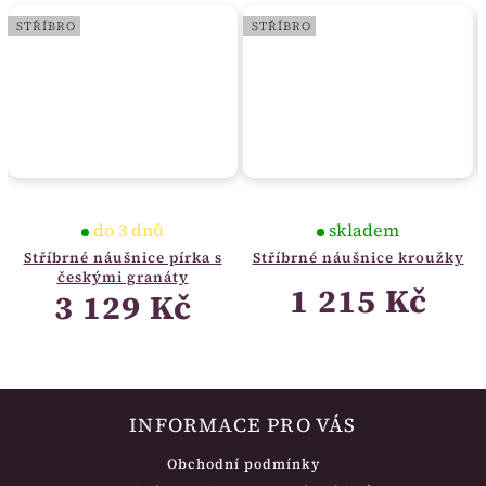
STŘÍBRO
STŘÍBRO
do 3 dnů
skladem
Stříbrné náušnice pírka s
Stříbrné náušnice kroužky
českými granáty
1 215 Kč
3 129 Kč
INFORMACE PRO VÁS
Obchodní podmínky