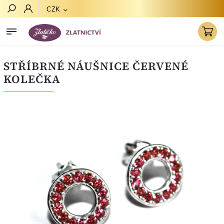
CZK
Hledat
STŘÍBRNÉ NÁUŠNICE ČERVENÉ
KOLEČKA