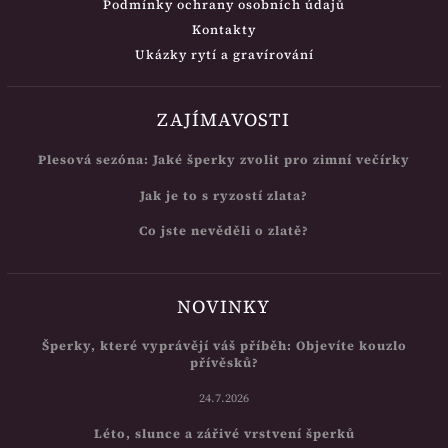
Podmínky ochrany osobních údajů
Kontakty
Ukázky rytí a gravírování
ZAJÍMAVOSTI
Plesová sezóna: Jaké šperky zvolit pro zimní večírky
Jak je to s ryzostí zlata?
Co jste nevěděli o zlatě?
NOVINKY
Šperky, které vyprávějí váš příběh: Objevíte kouzlo
přívěsků?
24.7.2026
Léto, slunce a zářivé vrstvení šperků