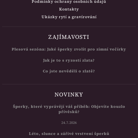
Podmínky ochrany osobních údajů
Kontakty
Ukázky rytí a gravírování
ZAJÍMAVOSTI
Plesová sezóna: Jaké šperky zvolit pro zimní večírky
Jak je to s ryzostí zlata?
Co jste nevěděli o zlatě?
NOVINKY
Šperky, které vyprávějí váš příběh: Objevíte kouzlo
přívěsků?
24.7.2026
Léto, slunce a zářivé vrstvení šperků