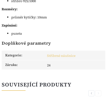
stříbro 925/1000
Rozměry:
průměr kytičky: 10mm
Zapínání:
puzeta
Doplňkové parametry
Kategorie
:
Stříbrné náušnice
Záruka
:
24
SOUVISEJÍCÍ PRODUKTY
Previous
Next