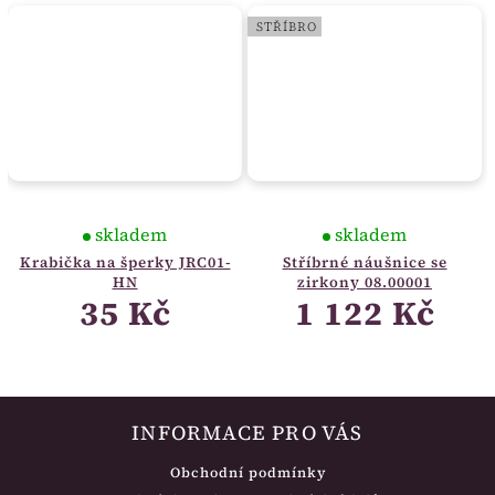
STŘÍBRO
skladem
skladem
Krabička na šperky JRC01-
Stříbrné náušnice se
HN
zirkony 08.00001
35 Kč
1 122 Kč
INFORMACE PRO VÁS
Obchodní podmínky