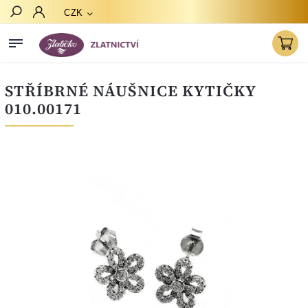
CZK
Hledat
STŘÍBRNÉ NÁUŠNICE KYTIČKY
010.00171