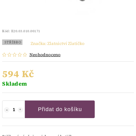
Kód:
E20.03.010.00171
STŘÍBRO
Značka:
Zlatnictví Zlatíčko
Neohodnoceno
594 Kč
Skladem
Přidat do košíku