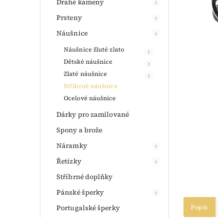
Drahé kameny
Prsteny
Náušnice
Náušnice žluté zlato
Dětské náušnice
Zlaté náušnice
Stříbrné náušnice
Ocelové náušnice
Dárky pro zamilované
Spony a brože
Náramky
Řetízky
Stříbrné doplňky
Pánské šperky
Portugalské šperky
Popis