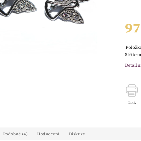
97
Položk
Stříbrn
Detailn
Tisk
Podobné (4)
Hodnocení
Diskuze