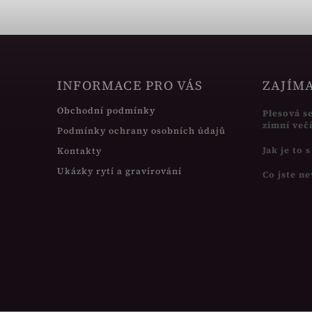
INFORMACE PRO VÁS
ZAJÍM
Obchodní podmínky
Plesová s
zimní več
Podmínky ochrany osobních údajů
Jak je to 
Kontakty
Ukázky rytí a gravírování
Co jste ne