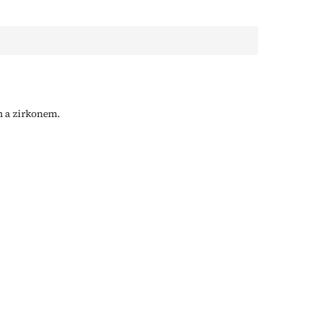
m a zirkonem.