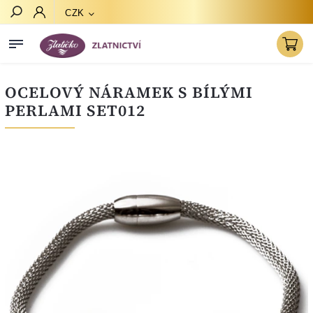
CZK
Hledat
OCELOVÝ NÁRAMEK S BÍLÝMI
PERLAMI SET012