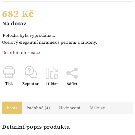
682 Kč
Na dotaz
Položka byla vyprodána…
Ocelový elegantní náramek s perlami a zirkony.
Detailní informace
Tisk
Zeptat se
Hlídat
Sdílet
Popis
Podobné (4)
Hodnocení
Diskuze
Detailní popis produktu