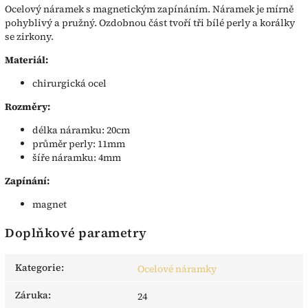
Ocelový náramek s magnetickým zapínáním. Náramek je mírně
pohyblivý a pružný. Ozdobnou část tvoří tři bílé perly a korálky
se zirkony.
Materiál:
chirurgická ocel
Rozměry:
délka náramku: 20cm
průměr perly: 11mm
šíře náramku: 4mm
Zapínání:
magnet
Doplňkové parametry
Kategorie
:
Ocelové náramky
Záruka
:
24