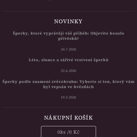
NOVINKY
Šperky, které vyprávějí váš příběh: Objevíte kouzlo
přívěsků?
24.7.2026
Léto, slunce a zářivé vrstvení šperků
22.6.2026
Šperky podle znamení zvěrokruhu: Vyberte si ten, který vám
byl vepsán ve hvězdách
19.5.2026
NÁKUPNÍ KOŠÍK
0
ks /
0 Kč