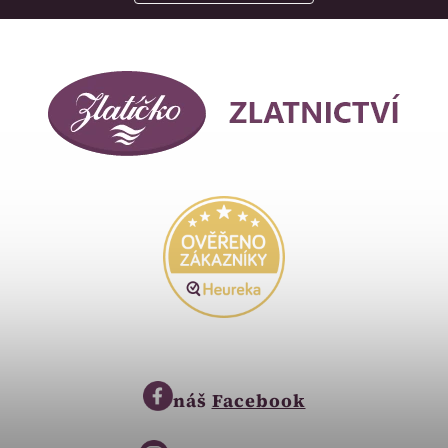
náš
Facebook