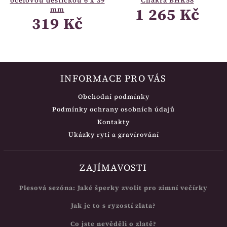
ocelovou destičkou 6 x 39
Chakra BHK58
1 265 Kč
mm
319 Kč
INFORMACE PRO VÁS
Obchodní podmínky
Podmínky ochrany osobních údajů
Kontakty
Ukázky rytí a gravírování
ZAJÍMAVOSTI
Plesová sezóna: Jaké šperky zvolit pro zimní večírky
Jak je to s ryzostí zlata?
Co jste nevěděli o zlatě?