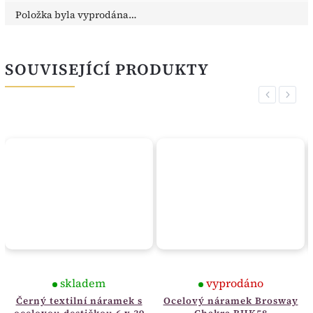
Položka byla vyprodána…
SOUVISEJÍCÍ PRODUKTY
Previous
Next
skladem
vyprodáno
Černý textilní náramek s
Ocelový náramek Brosway