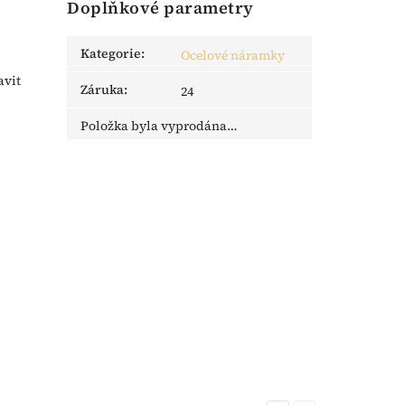
Doplňkové parametry
Kategorie
:
Ocelové náramky
avit
Záruka
:
24
Položka byla vyprodána…