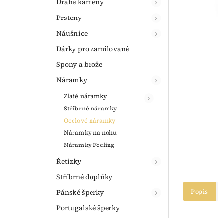
Drahé kameny
Prsteny
Náušnice
Dárky pro zamilované
Spony a brože
Náramky
Zlaté náramky
Stříbrné náramky
Ocelové náramky
Náramky na nohu
Náramky Feeling
Řetízky
Stříbrné doplňky
Pánské šperky
Popis
Portugalské šperky