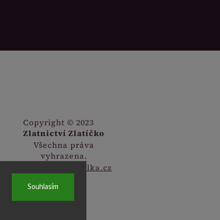
Copyright © 2023
Zlatnictví Zlatíčko
Všechna práva
vyhrazena.
Webdesign
Digitalka.cz
Souhlasím