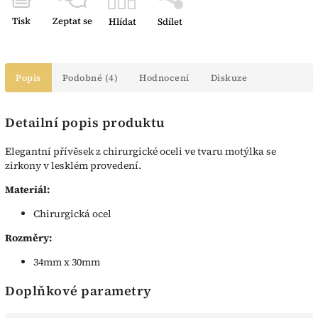
Tisk
Zeptat se
Hlídat
Sdílet
Popis
Podobné (4)
Hodnocení
Diskuze
Detailní popis produktu
Elegantní přívěsek z chirurgické oceli ve tvaru motýlka se
zirkony v lesklém provedení.
Materiál:
Chirurgická ocel
Rozměry:
34mm x 30mm
Doplňkové parametry