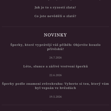
Jak je to s ryzostí zlata?
Co jste nevěděli o zlatě?
NOVINKY
Šperky, které vyprávějí váš příběh: Objevíte kouzlo
přívěsků?
24.7.2026
Léto, slunce a zářivé vrstvení šperků
22.6.2026
Šperky podle znamení zvěrokruhu: Vyberte si ten, který vám
byl vepsán ve hvězdách
19.5.2026