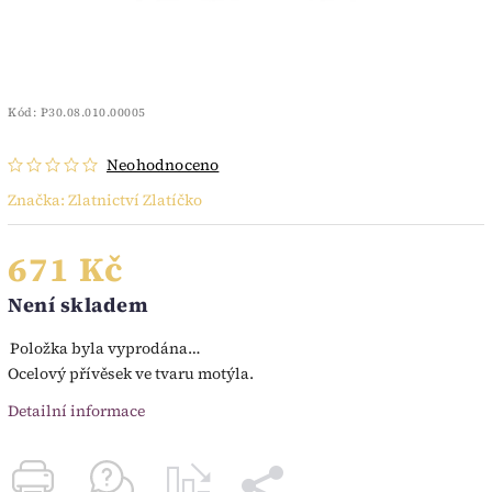
Kód:
P30.08.010.00005
Neohodnoceno
Značka:
Zlatnictví Zlatíčko
671 Kč
Není skladem
Položka byla vyprodána…
Ocelový přívěsek ve tvaru motýla.
Detailní informace