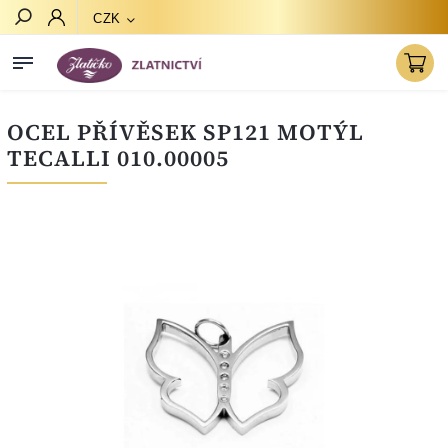
CZK
Hledat
OCEL PŘÍVĚSEK SP121 MOTÝL
TECALLI 010.00005