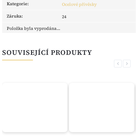
Kategorie
:
Ocelové přívěsky
Záruka
:
24
Položka byla vyprodána…
SOUVISEJÍCÍ PRODUKTY
Previous
Next