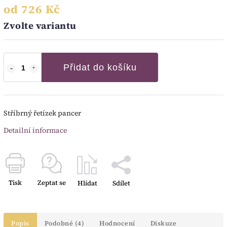
od
726 Kč
Zvolte variantu
Přidat do košíku
Stříbrný řetízek pancer
Detailní informace
Tisk
Zeptat se
Hlídat
Sdílet
Popis
Podobné (4)
Hodnocení
Diskuze