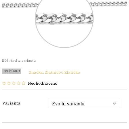
Kód:
Zvolte variantu
STŘÍBRO
Značka:
Zlatnictví Zlatíčko
Neohodnoceno
Varianta