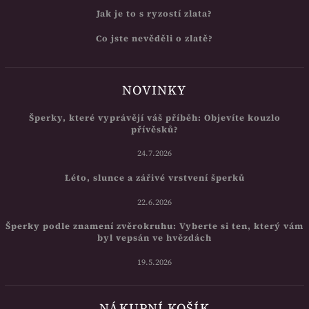
Jak je to s ryzostí zlata?
Co jste nevěděli o zlatě?
NOVINKY
Šperky, které vyprávějí váš příběh: Objevíte kouzlo
přívěsků?
24.7.2026
Léto, slunce a zářivé vrstvení šperků
22.6.2026
Šperky podle znamení zvěrokruhu: Vyberte si ten, který vám
byl vepsán ve hvězdách
19.5.2026
NÁKUPNÍ KOŠÍK