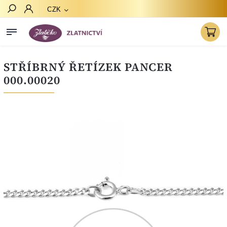
CZK
Hledat
STŘÍBRNÝ ŘETÍZEK PANCER
000.00020