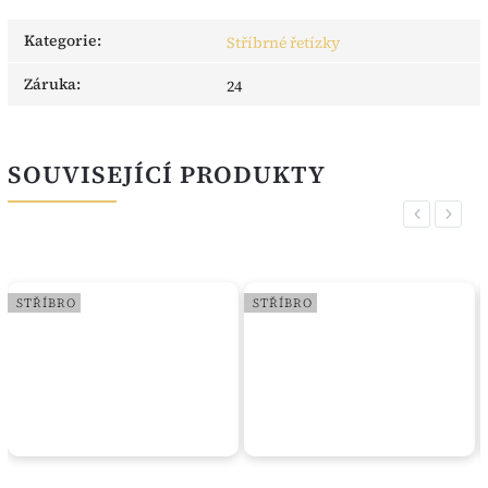
Kategorie
:
Stříbrné řetízky
Záruka
:
24
SOUVISEJÍCÍ PRODUKTY
Previous
Next
STŘÍBRO
STŘÍBRO