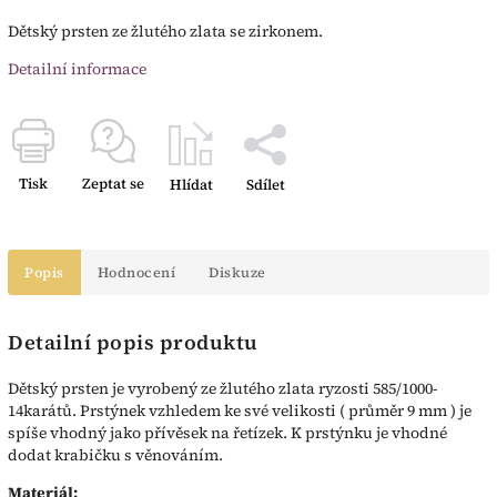
Dětský prsten ze žlutého zlata se zirkonem.
Detailní informace
Tisk
Zeptat se
Hlídat
Sdílet
Popis
Hodnocení
Diskuze
Detailní popis produktu
Dětský prsten je vyrobený ze žlutého zlata ryzosti 585/1000-
14karátů. Prstýnek vzhledem ke své velikosti ( průměr 9 mm ) je
spíše vhodný jako přívěsek na řetízek. K prstýnku je vhodné
dodat krabičku s věnováním.
Materiál: