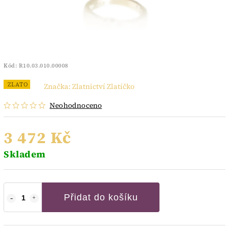
Kód:
R10.03.010.00008
ZLATO
Značka:
Zlatnictví Zlatíčko
Neohodnoceno
3 472 Kč
Skladem
Přidat do košíku