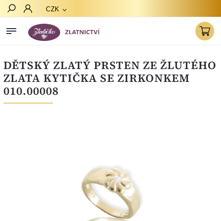
CZK
Hledat
DĚTSKÝ ZLATÝ PRSTEN ZE ŽLUTÉHO
ZLATA KYTIČKA SE ZIRKONKEM
010.00008