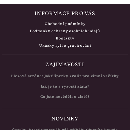
INFORMACE PRO VÁS
Obchodní podmínky
Podmínky ochrany osobních údajů
Kontakty
Ukázky rytí a gravírování
ZAJÍMAVOSTI
Plesová sezóna: Jaké šperky zvolit pro zimní večírky
Jak je to s ryzostí zlata?
Co jste nevěděli o zlatě?
NOVINKY
Šperky, které vyprávějí váš příběh: Objevíte kouzlo