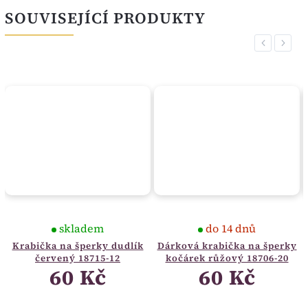
SOUVISEJÍCÍ PRODUKTY
Previous
Next
skladem
do 14 dnů
Krabička na šperky dudlík
Dárková krabička na šperky
červený 18715-12
kočárek růžový 18706-20
60 Kč
60 Kč