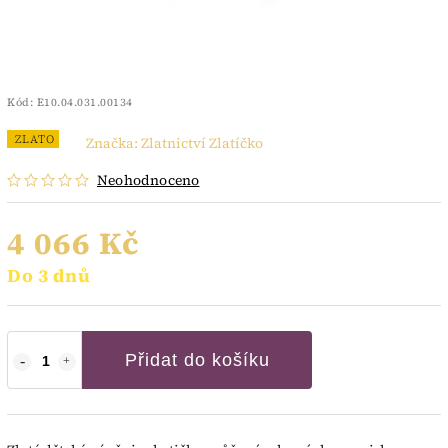
Kód:
E10.04.031.00134
ZLATO
Značka:
Zlatnictví Zlatíčko
Neohodnoceno
4 066 Kč
Do 3 dnů
Přidat do košíku