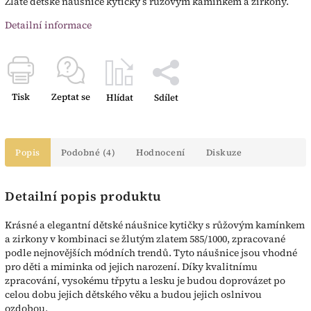
Zlaté dětské náušnice kytičky s růžovým kamínkem a zirkony.
Detailní informace
Tisk
Zeptat se
Hlídat
Sdílet
Popis
Podobné (4)
Hodnocení
Diskuze
Detailní popis produktu
Krásné a elegantní dětské náušnice kytičky s růžovým kamínkem
a zirkony v kombinaci se žlutým zlatem 585/1000, zpracované
podle nejnovějších módních trendů. Tyto náušnice jsou vhodné
pro děti a miminka od jejich narození. Díky kvalitnímu
zpracování, vysokému třpytu a lesku je budou doprovázet po
celou dobu jejich dětského věku a budou jejich oslnivou
ozdobou.