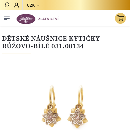
CZK
Hledat
DĚTSKÉ NÁUŠNICE KYTIČKY
RŮŽOVO-BÍLÉ 031.00134