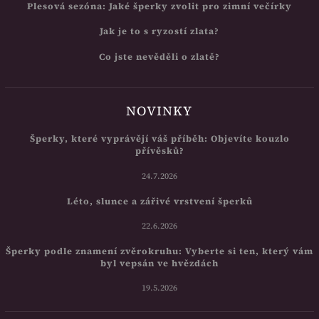
Plesová sezóna: Jaké šperky zvolit pro zimní večírky
Jak je to s ryzostí zlata?
Co jste nevěděli o zlatě?
NOVINKY
Šperky, které vyprávějí váš příběh: Objevíte kouzlo
přívěsků?
24.7.2026
Léto, slunce a zářivé vrstvení šperků
22.6.2026
Šperky podle znamení zvěrokruhu: Vyberte si ten, který vám
byl vepsán ve hvězdách
19.5.2026