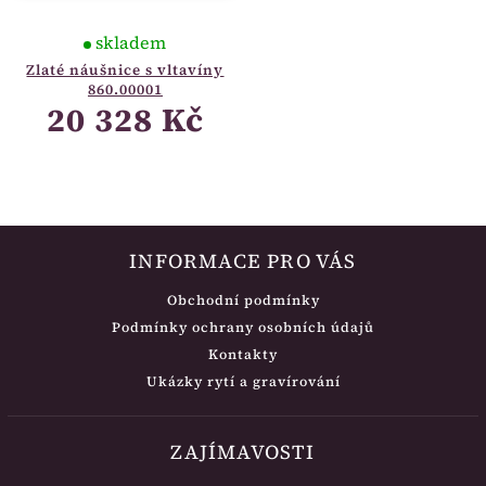
skladem
Zlaté náušnice s vltavíny
860.00001
20 328 Kč
INFORMACE PRO VÁS
Obchodní podmínky
Podmínky ochrany osobních údajů
Kontakty
Ukázky rytí a gravírování
ZAJÍMAVOSTI