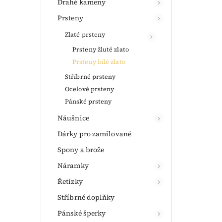
Drahé kameny
Prsteny
Zlaté prsteny
Prsteny žluté zlato
Prsteny bílé zlato
Stříbrné prsteny
Ocelové prsteny
Pánské prsteny
Náušnice
Dárky pro zamilované
Spony a brože
Náramky
Řetízky
Stříbrné doplňky
Pánské šperky