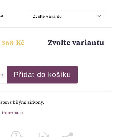
ta
Zvolte variantu
 368 Kč
Přidat do košíku
rsten s bílými zirkony.
í informace