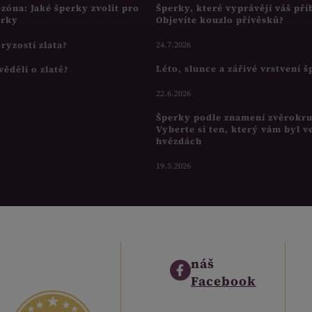
ezóna: Jaké šperky zvolit pro
Šperky, které vyprávějí váš pří
írky
Objevíte kouzlo přívěsků?
s ryzostí zlata?
24.7.2026
Léto, slunce a zářivé vrstvení 
věděli o zlatě?
22.6.2026
Šperky podle znamení zvěrokr
Vyberte si ten, který vám byl v
hvězdách
19.5.2026
náš
Facebook