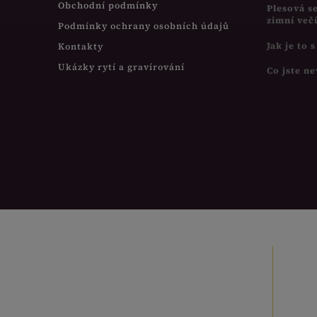
Obchodní podmínky
Plesová s
zimní več
Podmínky ochrany osobních údajů
Jak je to 
Kontakty
Ukázky rytí a gravírování
Co jste ne