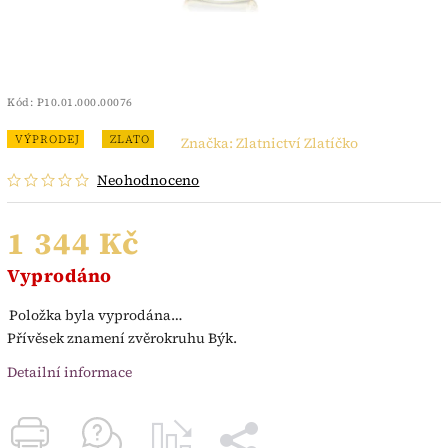
Kód:
P10.01.000.00076
VÝPRODEJ
ZLATO
Značka:
Zlatnictví Zlatíčko
Neohodnoceno
1 344 Kč
Vyprodáno
Položka byla vyprodána…
Přívěsek znamení zvěrokruhu Býk.
Detailní informace