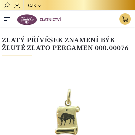
CZK
Hledat
ZLATÝ PŘÍVĚSEK ZNAMENÍ BÝK
ŽLUTÉ ZLATO PERGAMEN 000.00076