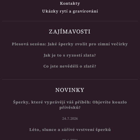
Kontakty
Ukázky rytí a gravírování
ZAJÍMAVOSTI
Plesová sezóna: Jaké šperky zvolit pro zimní večírky
Jak je to s ryzostí zlata?
Co jste nevěděli o zlatě?
NOVINKY
Šperky, které vyprávějí váš příběh: Objevíte kouzlo
přívěsků?
24.7.2026
Léto, slunce a zářivé vrstvení šperků