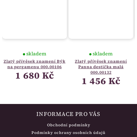
skladem
skladem
Zlatý přívěsek znamení Býk
Zlatý přívěsek znamení
na pergamenu 000.00106
Panna destička malá
1 680 Kč
000.00132
1 456 Kč
INFORMACE PRO VÁS
Obchodní podmínky
Podmínky ochrany osobních údajů