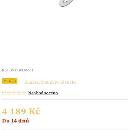
Kód:
ZZ11.03.00001
ZLATO
Značka:
Zlatnictví Zlatíčko
Neohodnoceno
4 189 Kč
Do 14 dnů