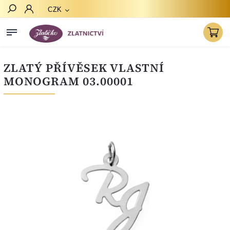
CZK
Hledat
ZLATÝ PŘÍVĚSEK VLASTNÍ
MONOGRAM 03.00001