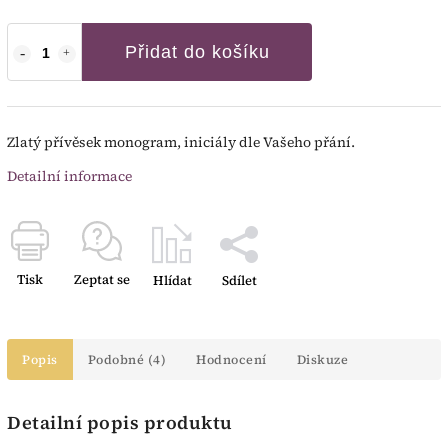
Přidat do košíku
Zlatý přívěsek monogram, iniciály dle Vašeho přání.
Detailní informace
Tisk
Zeptat se
Hlídat
Sdílet
Popis
Podobné (4)
Hodnocení
Diskuze
Detailní popis produktu