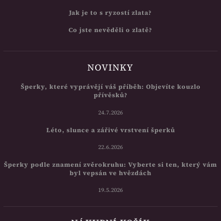
Jak je to s ryzostí zlata?
Co jste nevěděli o zlatě?
NOVINKY
Šperky, které vyprávějí váš příběh: Objevíte kouzlo
přívěsků?
24.7.2026
Léto, slunce a zářivé vrstvení šperků
22.6.2026
Šperky podle znamení zvěrokruhu: Vyberte si ten, který vám
byl vepsán ve hvězdách
19.5.2026