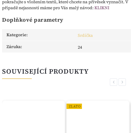
pokračujte s vložením textů, které chcete na přívěsek vyznačit. V
případě nejasností máme pro Vás malý návod:
KLIKNI
Doplňkové parametry
Kategorie
:
Srdíčka
Záruka
:
24
SOUVISEJÍCÍ PRODUKTY
Previous
Next
ZLATO