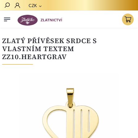
CZK
Hledat
ZLATÝ PŘÍVĚSEK SRDCE S
VLASTNÍM TEXTEM
ZZ10.HEARTGRAV