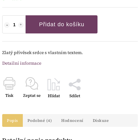
Přidat do košíku
Zlatý přívěsek srdce s vlastním textem.
Detailní informace
Tisk
Zeptat se
Hlídat
Sdílet
Popis
Podobné (4)
Hodnocení
Diskuze