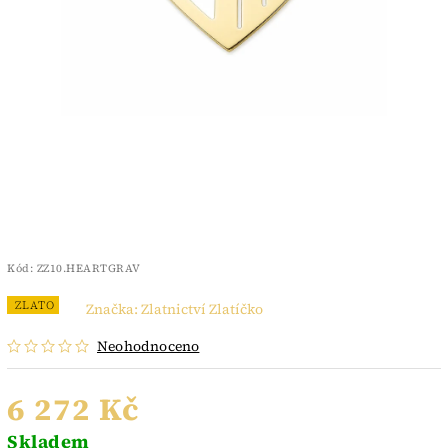
Kód:
ZZ10.HEARTGRAV
ZLATO
Značka:
Zlatnictví Zlatíčko
Neohodnoceno
6 272 Kč
Skladem