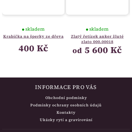
skladem
skladem
Krabička na šperky ze dřeva
Zlatý řetízek anker žluté
zlato 000.00018
400 Kč
5 600 Kč
od
INFORMACE PRO VÁS
Obchodní podmínky
Podmínky ochrany osobních údajů
Kontakty
Ukázky rytí a gravírování