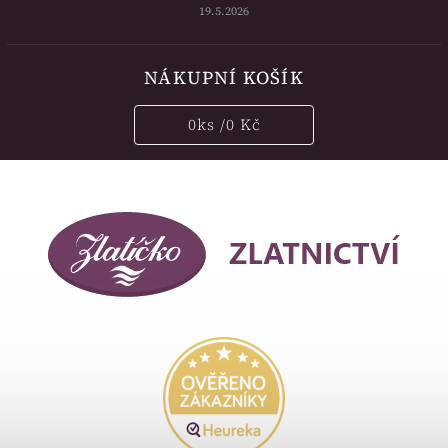
19.5.2026
NÁKUPNÍ KOŠÍK
0
ks /
0 Kč