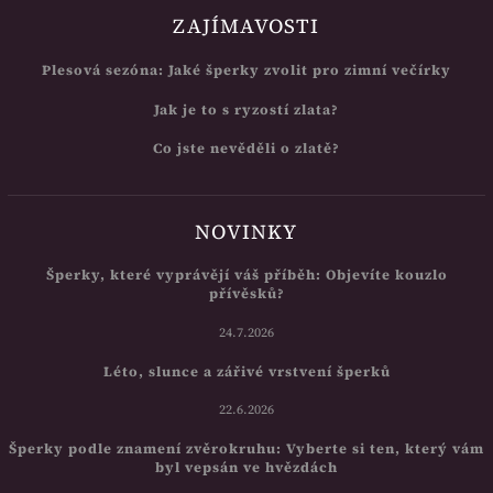
ZAJÍMAVOSTI
Plesová sezóna: Jaké šperky zvolit pro zimní večírky
Jak je to s ryzostí zlata?
Co jste nevěděli o zlatě?
NOVINKY
Šperky, které vyprávějí váš příběh: Objevíte kouzlo
přívěsků?
24.7.2026
Léto, slunce a zářivé vrstvení šperků
22.6.2026
Šperky podle znamení zvěrokruhu: Vyberte si ten, který vám
byl vepsán ve hvězdách