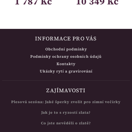
1 787 Kč
10 349 Kč
INFORMACE PRO VÁS
Obchodní podmínky
Podmínky ochrany osobních údajů
Kontakty
Ukázky rytí a gravírování
ZAJÍMAVOSTI
Plesová sezóna: Jaké šperky zvolit pro zimní večírky
Jak je to s ryzostí zlata?
Co jste nevěděli o zlatě?