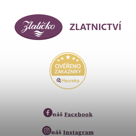
náš
Facebook
náš
Instagram