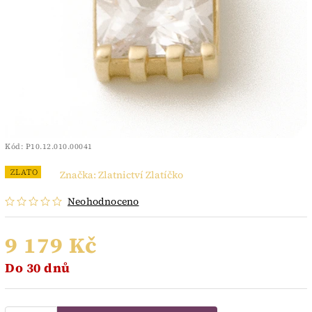
Kód:
P10.12.010.00041
ZLATO
Značka:
Zlatnictví Zlatíčko
Neohodnoceno
9 179 Kč
Do 30 dnů