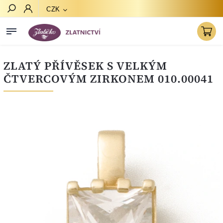
CZK
Hledat
ZLATÝ PŘÍVĚSEK S VELKÝM
ČTVERCOVÝM ZIRKONEM 010.00041