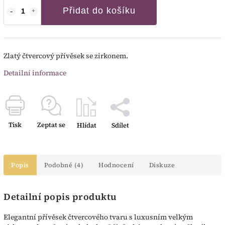
Přidat do košíku
Zlatý čtvercový přívěsek se zirkonem.
Detailní informace
Tisk
Zeptat se
Hlídat
Sdílet
Popis
Podobné (4)
Hodnocení
Diskuze
Detailní popis produktu
Elegantní přívěsek čtvercového tvaru s luxusním velkým