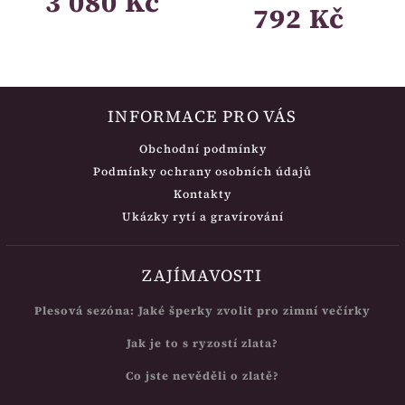
3 080 Kč
792 Kč
INFORMACE PRO VÁS
Obchodní podmínky
Podmínky ochrany osobních údajů
Kontakty
Ukázky rytí a gravírování
ZAJÍMAVOSTI
Plesová sezóna: Jaké šperky zvolit pro zimní večírky
Jak je to s ryzostí zlata?
Co jste nevěděli o zlatě?