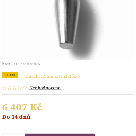
Kód:
P11.02.000.00035
ZLATO
Značka:
Zlatnictví Zlatíčko
Neohodnoceno
6 407 Kč
Do 14 dnů