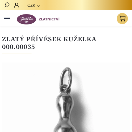
CZK
Hledat
ZLATÝ PŘÍVĚSEK KUŽELKA
000.00035