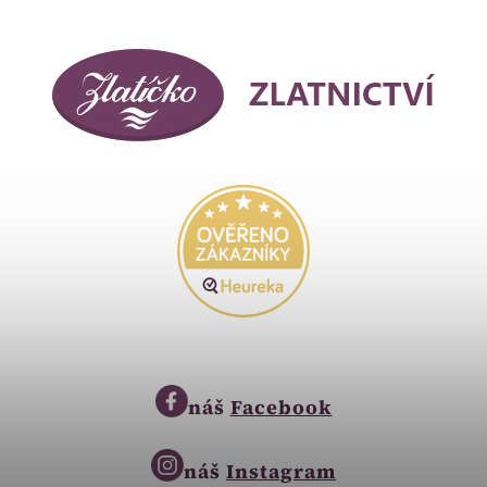
náš
Facebook
náš
Instagram