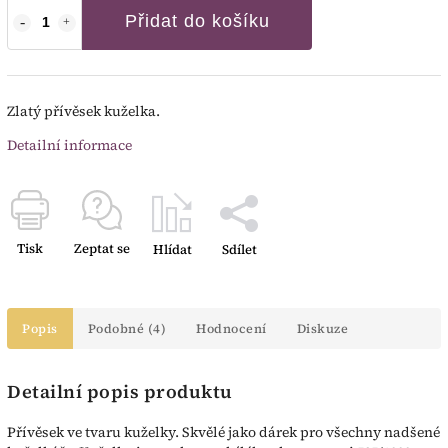
Přidat do košíku
Zlatý přívěsek kuželka.
Detailní informace
Tisk
Zeptat se
Hlídat
Sdílet
Popis
Podobné (4)
Hodnocení
Diskuze
Detailní popis produktu
Přívěsek ve tvaru kuželky. Skvělé jako dárek pro všechny nadšené