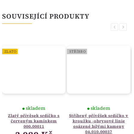
SOUVISEJÍCÍ PRODUKTY
Previous
Next
ZLATO
STŘÍBRO
skladem
skladem
Zlatý přívěsek srdíčko s
Stříbrný přívěšek srdíčko v
červeným kamínkem
kroužku -obrysové linie
000.00011
osázené bílými kameny
04.010.00037