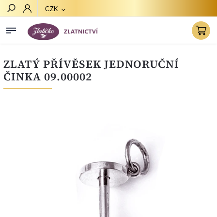
CZK
Hledat
ZLATÝ PŘÍVĚSEK JEDNORUČNÍ
ČINKA 09.00002