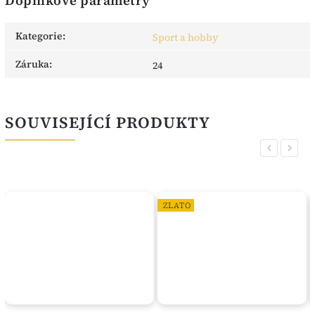
Doplňkové parametry
Kategorie
:
Sport a hobby
Záruka
:
24
SOUVISEJÍCÍ PRODUKTY
Previous
Next
ZLATO