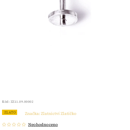
Kód:
ZZ11.09.00002
ZLATO
Značka:
Zlatnictví Zlatíčko
Neohodnoceno