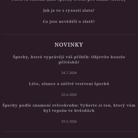
Jak je to s ryzostí zlata?
Co jste nevěděli o zlatě?
NOVINKY
Šperky, které vyprávějí váš příběh: Objevíte kouzlo
přívěsků?
24.7.2026
Léto, slunce a zářivé vrstvení šperků
22.6.2026
Šperky podle znamení zvěrokruhu: Vyberte si ten, který vám
byl vepsán ve hvězdách
19.5.2026