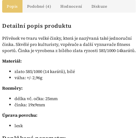
Popis
Podobné (4)
Hodnocení
Diskuze
Detailní popis produktu
Přívěsek ve tvaru velké činky, která je nazývaná také jednoruční
činka. Skvělé pro kulturisty, vzpěrače a další vyznavače fitness
sportů. Činka je vyrobena z bílého zlata ryzosti 585/1000-14karátů.
Materiál:
zlato 585/1000 (14 karátů), bílé
váha: +/- 2,96g
Rozměry:
délka vč. očka: 25mm
činka: 19x9mm
Úprava povrchu:
lesk