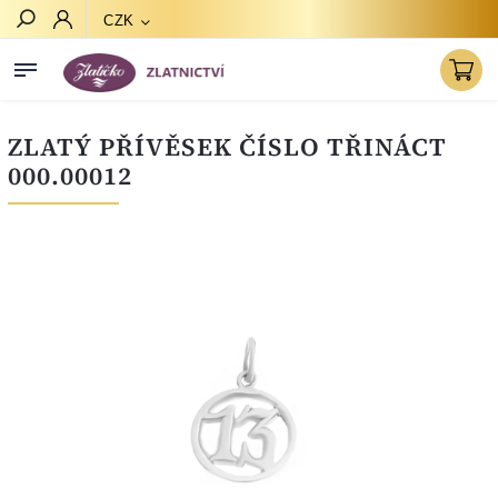
CZK
Hledat
ZLATÝ PŘÍVĚSEK ČÍSLO TŘINÁCT
000.00012