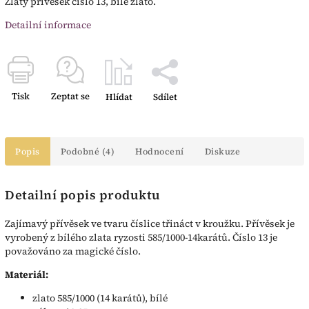
Zlatý přívěsek číslo 13, bílé zlato.
Detailní informace
Tisk
Zeptat se
Hlídat
Sdílet
Popis
Podobné (4)
Hodnocení
Diskuze
Detailní popis produktu
Zajímavý přívěsek ve tvaru číslice třináct v kroužku. Přívěsek je
vyrobený z bílého zlata ryzosti 585/1000-14karátů. Číslo 13 je
považováno za magické číslo.
Materiál:
zlato 585/1000 (14 karátů), bílé