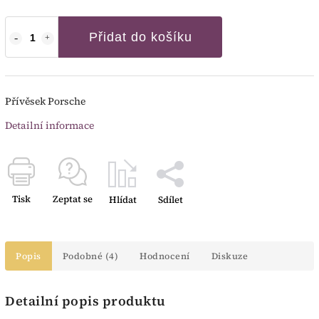
Přidat do košíku
Přívěsek Porsche
Detailní informace
Tisk
Zeptat se
Hlídat
Sdílet
Popis
Podobné (4)
Hodnocení
Diskuze
Detailní popis produktu