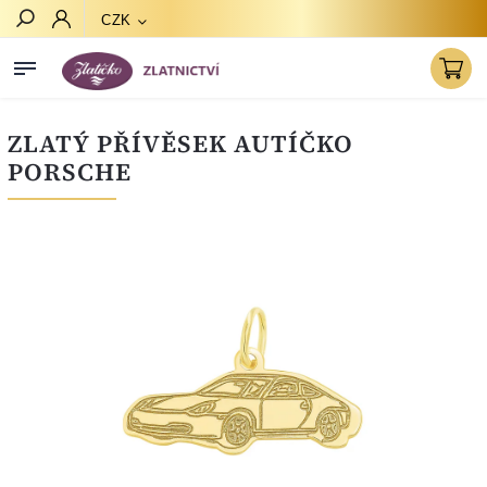
CZK
Hledat
ZLATÝ PŘÍVĚSEK AUTÍČKO
PORSCHE