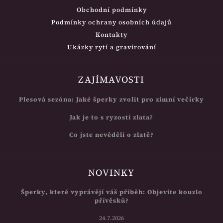
Obchodní podmínky
Podmínky ochrany osobních údajů
Kontakty
Ukázky rytí a gravírování
ZAJÍMAVOSTI
Plesová sezóna: Jaké šperky zvolit pro zimní večírky
Jak je to s ryzostí zlata?
Co jste nevěděli o zlatě?
NOVINKY
Šperky, které vyprávějí váš příběh: Objevíte kouzlo
přívěsků?
24.7.2026