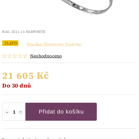
Kód:
ZZ11.13.NARWHITE
ZLATO
Značka:
Zlatnictví Zlatíčko
Neohodnoceno
21 605 Kč
Do 30 dnů
Přidat do košíku