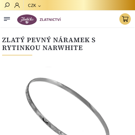
CZK
Hledat
ZLATÝ PEVNÝ NÁRAMEK S
RYTINKOU NARWHITE