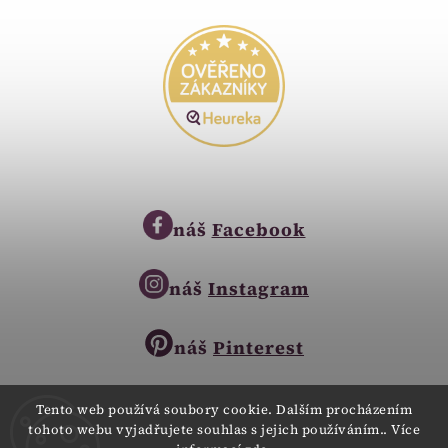
náš
Facebook
náš
Instagram
náš
Pinterest
Tento web používá soubory cookie. Dalším procházením
tohoto webu vyjadřujete souhlas s jejich používáním.. Více
Copyright © 2023