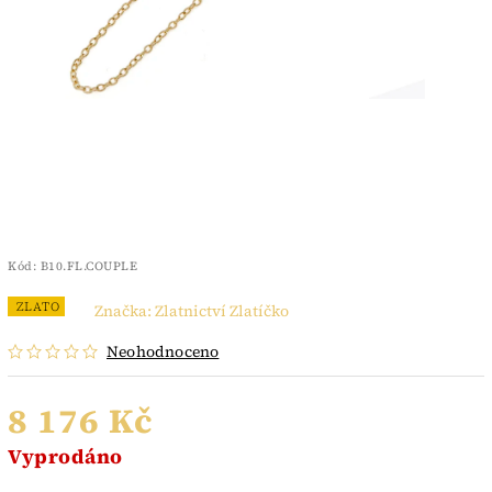
Kód:
B10.FL.COUPLE
ZLATO
Značka:
Zlatnictví Zlatíčko
Neohodnoceno
8 176 Kč
Vyprodáno