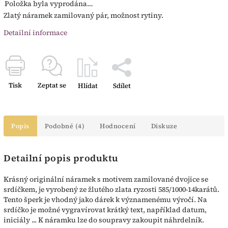
Položka byla vyprodána…
Zlatý náramek zamilovaný pár, možnost rytiny.
Detailní informace
Tisk
Zeptat se
Hlídat
Sdílet
Popis
Podobné (4)
Hodnocení
Diskuze
Detailní popis produktu
Krásný originální náramek s motivem zamilované dvojice se
srdíčkem, je vyrobený ze žlutého zlata ryzosti 585/1000-14karátů.
Tento šperk je vhodný jako dárek k významenému výročí. Na
srdíčko je možné vygravírovat krátký text, například datum,
iniciály ... K náramku lze do soupravy zakoupit náhrdelník.