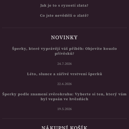
Jak je to s ryzostí zlata?
Co jste nevěděli o zlatě?
NOVINKY
Šperky, které vyprávějí váš příběh: Objevíte kouzlo
přívěsků?
24.7.2026
Léto, slunce a zářivé vrstvení šperků
22.6.2026
Šperky podle znamení zvěrokruhu: Vyberte si ten, který vám
byl vepsán ve hvězdách
19.5.2026
NÁKUPNÍ KOŠÍK