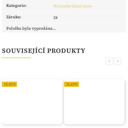
Kategorie
:
Náramky žluté zlato
Záruka
:
24
Položka byla vyprodána…
SOUVISEJÍCÍ PRODUKTY
Previous
Next
ZLATO
ZLATO