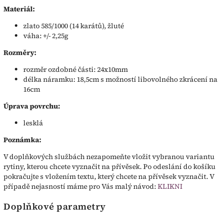
Materiál:
zlato 585/1000 (14 karátů), žluté
váha: +/- 2,25g
Rozměry:
rozměr ozdobné části: 24x10mm
délka náramku: 18,5cm s možností libovolného zkrácení na
16cm
Úprava povrchu:
lesklá
Poznámka:
V doplňkových službách nezapomeňte vložit vybranou variantu
rytiny, kterou chcete vyznačit na přívěsek. Po odeslání do košíku
pokračujte s vložením textu, který chcete na přívěsek vyznačit. V
případě nejasností máme pro Vás malý návod:
KLIKNI
Doplňkové parametry