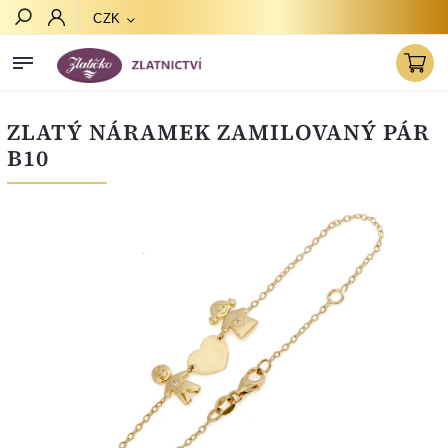
CZK
Hledat
ZLATÝ NÁRAMEK ZAMILOVANÝ PÁR
B10