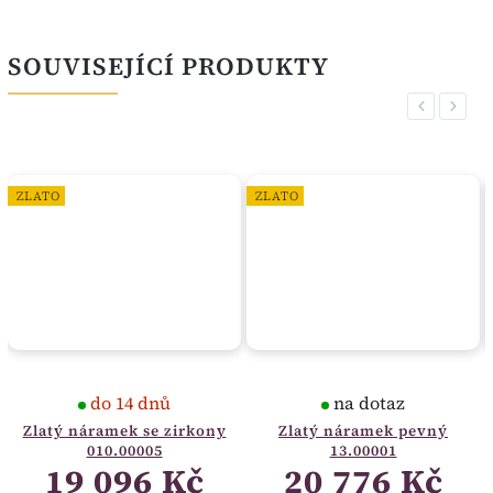
SOUVISEJÍCÍ PRODUKTY
Previous
Next
ZLATO
ZLATO
do 14 dnů
na dotaz
Zlatý náramek se zirkony
Zlatý náramek pevný
010.00005
13.00001
19 096 Kč
20 776 Kč