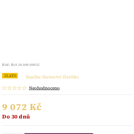
Kód:
B10.18.000.00022
ZLATO
Značka:
Zlatnictví Zlatíčko
Neohodnoceno
9 072 Kč
Do 30 dnů