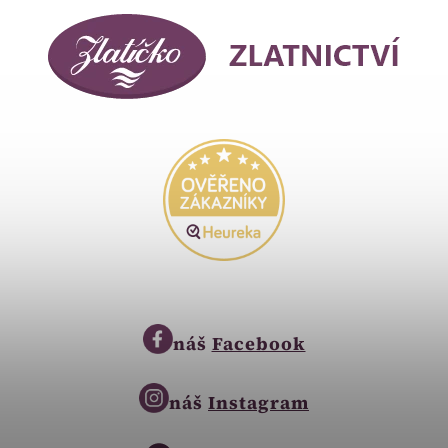
náš
Facebook
náš
Instagram