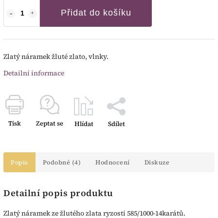
Přidat do košíku
Zlatý náramek žluté zlato, vlnky.
Detailní informace
Tisk
Zeptat se
Hlídat
Sdílet
Popis
Podobné (4)
Hodnocení
Diskuze
Detailní popis produktu
Zlatý náramek ze žlutého zlata ryzosti 585/1000-14karátů.