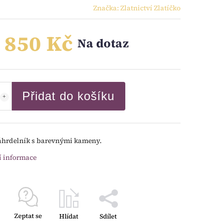
Značka:
Zlatnictví Zlatíčko
 850 Kč
Na dotaz
Přidat do košíku
áhrdelník s barevnými kameny.
í informace
Zeptat se
Hlídat
Sdílet