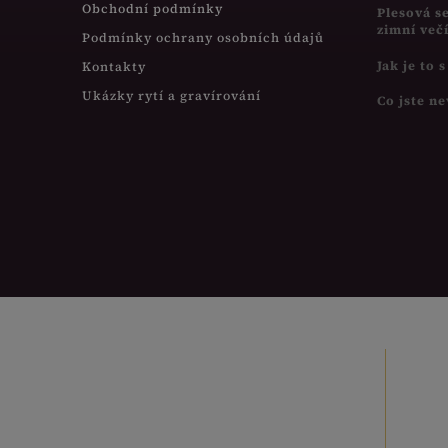
Obchodní podmínky
Plesová s
zimní več
Podmínky ochrany osobních údajů
Jak je to 
Kontakty
Ukázky rytí a gravírování
Co jste ne