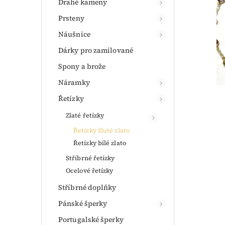
Drahé kameny
Prsteny
Náušnice
Dárky pro zamilované
Spony a brože
Náramky
Řetízky
Zlaté řetízky
Řetízky žluté zlato
Řetízky bílé zlato
Stříbrné řetízky
Ocelové řetízky
Stříbrné doplňky
Pánské šperky
Portugalské šperky