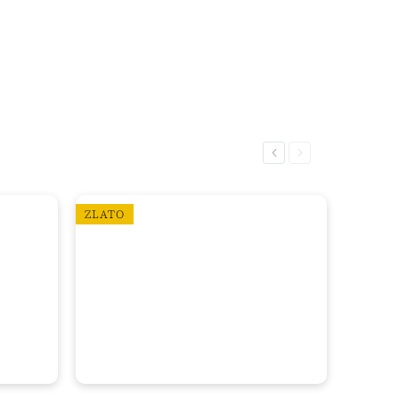
Previous
Next
ZLATO