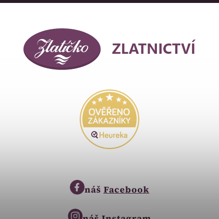
náš
Facebook
náš
Instagram