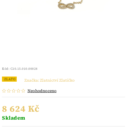
Kód:
C10.15.010.00028
ZLATO
Značka:
Zlatnictví Zlatíčko
Neohodnoceno
8 624 Kč
Skladem