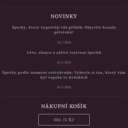
NOVINKY
Šperky, které vyprávějí váš příběh: Objevíte kouzlo
přívěsků?
24.7.2026
Léto, slunce a zářivé vrstvení šperků
22.6.2026
Šperky podle znamení zvěrokruhu: Vyberte si ten, který vám
byl vepsán ve hvězdách
19.5.2026
NÁKUPNÍ KOŠÍK
0
ks /
0 Kč