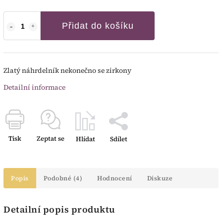
Přidat do košíku
Zlatý náhrdelník nekonečno se zirkony
Detailní informace
Tisk
Zeptat se
Hlídat
Sdílet
Popis
Podobné (4)
Hodnocení
Diskuze
Detailní popis produktu