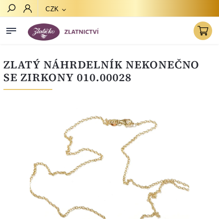
CZK
Hledat
ZLATÝ NÁHRDELNÍK NEKONEČNO
SE ZIRKONY 010.00028