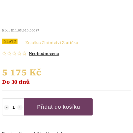
Kód:
E11.05.010.00087
ZLATO
Značka:
Zlatnictví Zlatíčko
Neohodnoceno
5 175 Kč
Do 30 dnů
Přidat do košíku