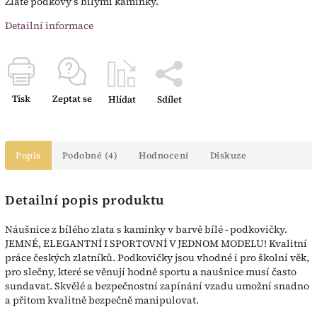
Zlaté podkovy s bílými kamínky.
Detailní informace
Tisk
Zeptat se
Hlídat
Sdílet
Popis
Podobné (4)
Hodnocení
Diskuze
Detailní popis produktu
Náušnice z bílého zlata s kamínky v barvě bílé - podkovičky.
JEMNÉ, ELEGANTNÍ I SPORTOVNÍ V JEDNOM MODELU! Kvalitní
práce českých zlatníků. Podkovičky jsou vhodné i pro školní věk,
pro slečny, které se věnují hodně sportu a naušnice musí často
sundavat. Skvělé a bezpečnostní zapínání vzadu umožní snadno
a přitom kvalitně bezpečně manipulovat.